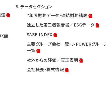
データセクション
推進
7年間財務データ・連結財務諸表
独立した第三者報告書／ESGデータ
SASB INDEX
づく開
主要グループ会社一覧・J-POWERグルー
一覧
社外からの評価／真正表明
会社概要・株式情報