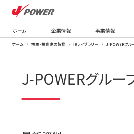
ホーム
企業情報
事業情報
企業情報
事業情報
株主・投資家の
サステナビリティ
採用情報
ニュース
知る・学ぶ・楽し
ホーム
株主・投資家の皆様
IRライブラリー
J-POWERグ
J-POWERグル