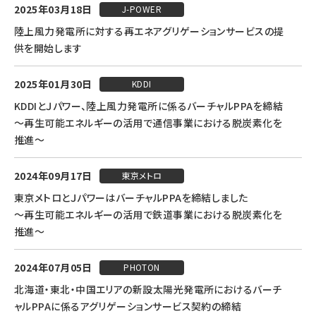
2025年03月18日
J-POWER
陸上風力発電所に対する再エネアグリゲーションサービスの提
供を開始します
2025年01月30日
KDDI
KDDIとＪパワー、陸上風力発電所に係るバーチャルPPAを締結
～再生可能エネルギーの活用で通信事業における脱炭素化を
推進～
2024年09月17日
東京メトロ
東京メトロとＪパワーはバーチャルPPAを締結しました
～再生可能エネルギーの活用で鉄道事業における脱炭素化を
推進～
2024年07月05日
PHOTON
北海道・東北・中国エリアの新設太陽光発電所におけるバーチ
ャルPPAに係るアグリゲーションサービス契約の締結