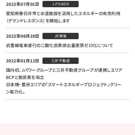
2022年07月01日
J-POWER
愛知県春日井市と水道施設を活用したエネルギーの有効利用
（デマンドレスポンス）を開始します
2022年06月20日
JR東海
武豊線電車運行の二酸化炭素排出量実質ゼロ化について
2022年01月12日
三井不動産
国内初、Jパワーグループと三井不動産グループが連携しエリア
BCPと脱炭素を両立
日本橋・豊洲エリアの「スマートエネルギープロジェクト」グリー
ン電力化。