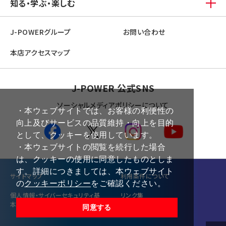
知る・学ぶ・楽しむ
J-POWERグループ
お問い合わせ
本店アクセスマップ
J-POWER 公式SNS
ソーシャルメディアポリシーについて
・本ウェブサイトでは、お客様の利便性の
向上及びサービスの品質維持・向上を目的
として、クッキーを使用しています。
・本ウェブサイトの閲覧を続行した場合
は、クッキーの使用に同意したものとしま
す。詳細につきましては、本ウェブサイト
サイトマップ
利⽤条件について
の
クッキーポリシー
をご確認ください。
個⼈情報・サイバーセキュリティ基
リンク集
本方針
同意する