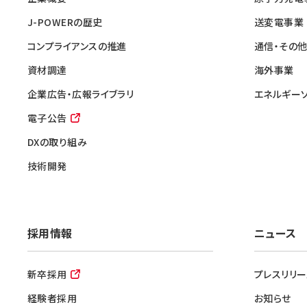
J-POWERの歴史
送変電事業
コンプライアンスの推進
通信・その
資材調達
海外事業
企業広告・広報ライブラリ
エネルギー
電子公告
DXの取り組み
技術開発
採用情報
ニュース
新卒採用
プレスリリー
経験者採用
お知らせ