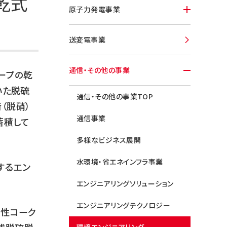
乾式
原子力発電事業
送変電事業
通信・その他の事業
ループの乾
いた脱硫
通信・その他の事業TOP
（脱硝）
通信事業
蓄積して
多様なビジネス展開
水環境・省エネインフラ事業
するエン
エンジニアリングソリューション
エンジニアリングテクノロジー
活性コーク