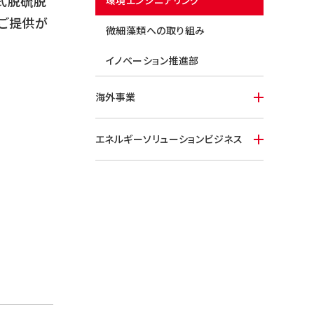
式脱硫脱
環境エンジニアリング
ご提供が
微細藻類への取り組み
イノベーション推進部
海外事業
エネルギーソリューションビジネス