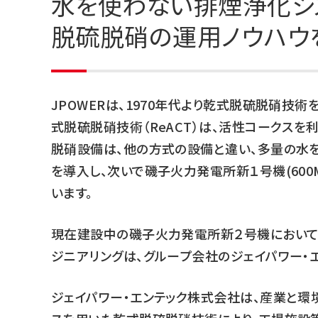
水を使わない排煙浄化シス
脱硫脱硝の運用ノウハウ
JPOWERは、1970年代より乾式脱硫脱硝技
式脱硫脱硝技術（ReACT）は、活性コークス
脱硝設備は、他の方式の設備と違い、多量の水を
を導入し、次いで磯子火力発電所新１号機(60
います。
現在建設中の磯子火力発電所新２号機において
ジニアリングは、グループ会社のジェイパワー・
ジェイパワー・エンテック株式会社は、産業と環