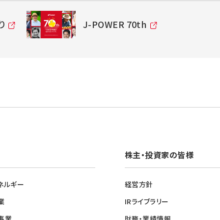
り
J-POWER 70th
株主・投資家の皆様
ネルギー
経営方針
業
IRライブラリー
事業
財務・業績情報