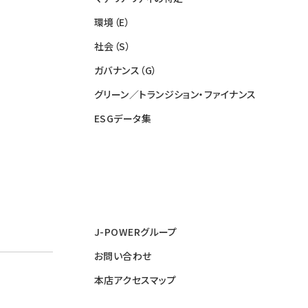
環境（E）
社会（S）
ガバナンス（G）
グリーン／トランジション・ファイナンス
ESGデータ集
J-POWERグループ
お問い合わせ
本店アクセスマップ