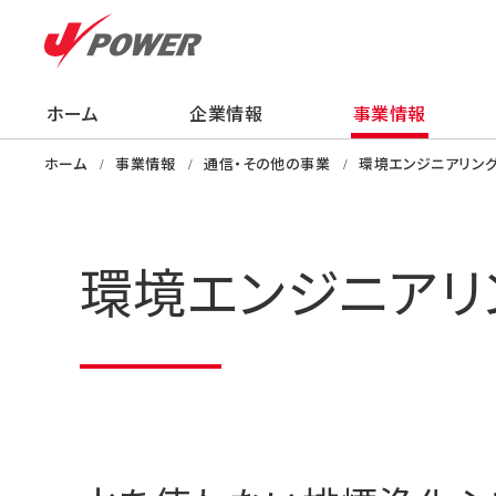
ホーム
企業情報
事業情報
企業情報
事業情報
株主・投資家の
サステナビリティ
採用情報
ニュース
知る・学ぶ・楽し
ホーム
事業情報
通信・その他の事業
環境エンジニアリン
環境エンジニアリ