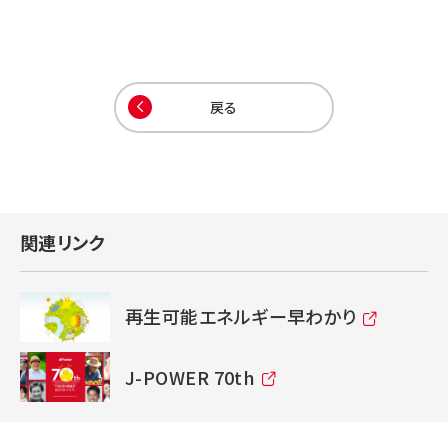
戻る
関連リンク
再生可能エネルギー早わかり
J-POWER 70th