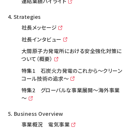
連結業績ハイライト
Strategies
社長メッセージ
社長インタビュー
大間原子力発電所における安全強化対策に
ついて（概要）
特集1 石炭火力発電のこれから～クリーン
コール技術の追求～
特集2 グローバルな事業展開～海外事業
～
Business Overview
事業概況 電気事業