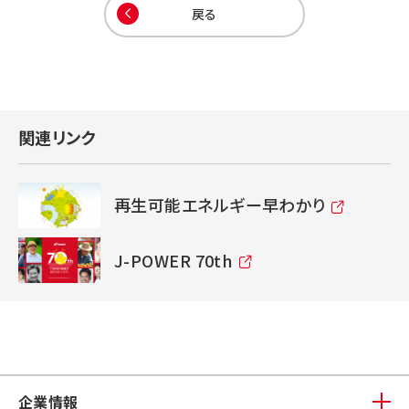
戻る
関連リンク
再生可能エネルギー早わかり
J-POWER 70th
企業情報