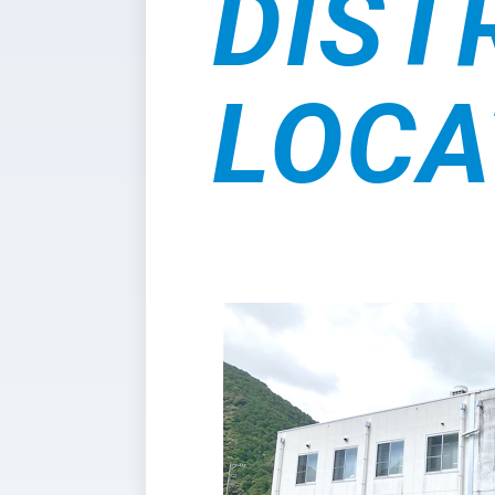
DIST
LOCA