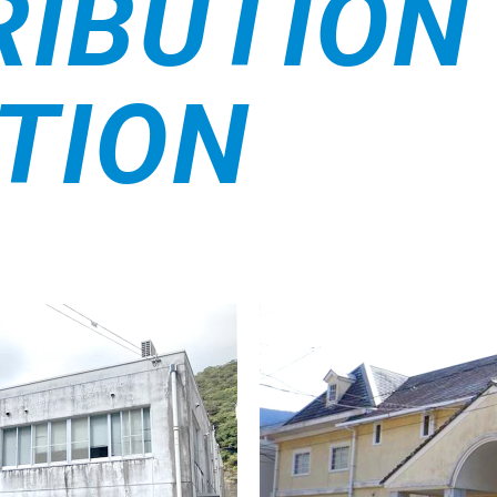
RIBUTION
TION