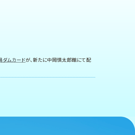
鍋ダムカード
が、新たに中岡慎太郎館にて配