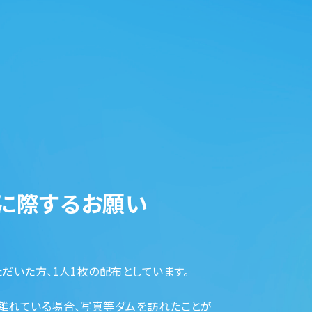
に際するお願い
だいた方、1人1枚の配布としています。
離れている場合、写真等ダムを訪れたことが