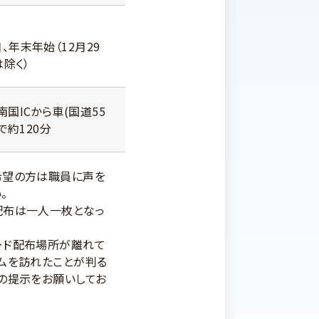
、年末年始（12月29
は除く）
国ICから車(国道55
で約120分
希望の方は職員に声を
。
配布は一人一枚となっ
ード配布場所が離れて
ダムを訪れたことが判る
）の提示をお願いしてお