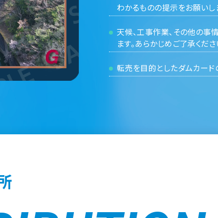
わかるものの提示をお願いし
天候、工事作業、その他の事
ます。あらかじめご了承くださ
転売を目的としたダムカード
所