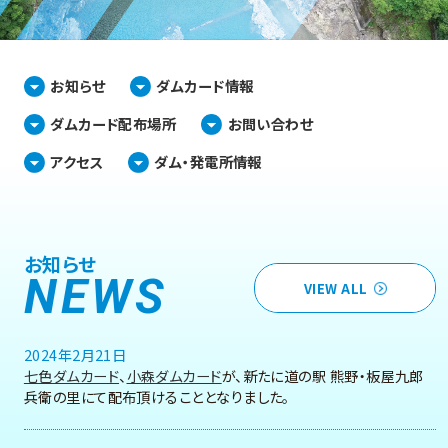
お知らせ
ダムカード情報
ダムカード配布場所
お問い合わせ
アクセス
ダム・発電所情報
お知らせ
NEWS
VIEW ALL
2024年2月21日
七色ダムカード
、
小森ダムカード
が、新たに道の駅 熊野・板屋九郎
兵衛の里にて配布頂けることとなりました。