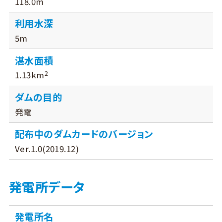
118.0m
利用水深
5m
湛水面積
2
1.13km
ダムの目的
発電
配布中のダムカードのバージョン
Ver.1.0(2019.12)
発電所データ
発電所名