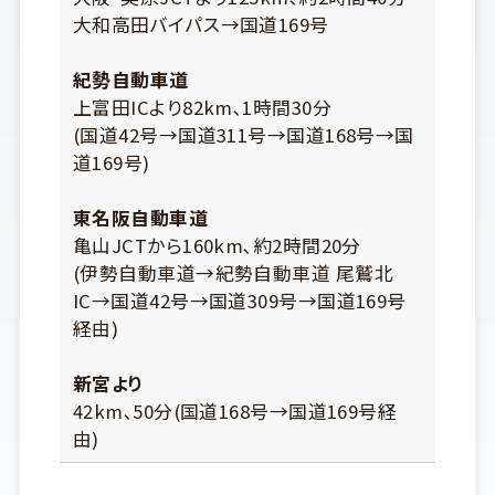
大和高田バイパス→国道169号
紀勢自動車道
上富田ICより82km､1時間30分
(国道42号→国道311号→国道168号→国
道169号)
東名阪自動車道
亀山JCTから160km､約2時間20分
(伊勢自動車道→紀勢自動車道 尾鷲北
IC→国道42号→国道309号→国道169号
経由)
新宮より
42km､50分(国道168号→国道169号経
由)