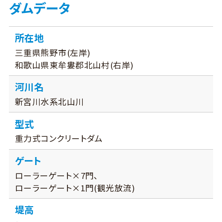
ダムデータ
所在地
三重県熊野市(左岸)
和歌山県東牟婁郡北山村(右岸)
河川名
新宮川水系北山川
型式
重力式コンクリートダム
ゲート
ローラーゲート×7門、
ローラーゲート×1門(観光放流)
堤高