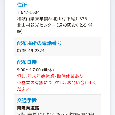
住所
〒647-1604
和歌山県東牟婁郡北山村下尾井335
北山村観光センター
（道の駅おくとろ 併
設）
配布場所の電話番号
0735-49-2324
配布日時
9:00～17:00 (無休)
但し、年末年始休業・臨時休業あり
※営業の有無については、お問い合わせく
ださい。
交通手段
南阪奈道路
大阪･美原JCTより125km､約2時間40分