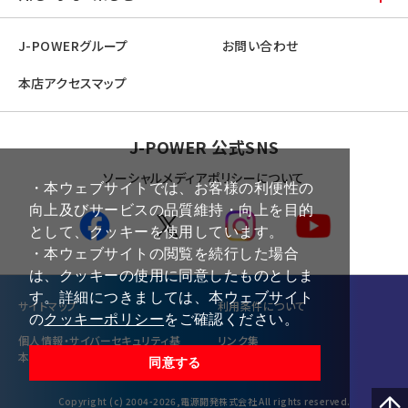
J-POWERグループ
お問い合わせ
本店アクセスマップ
J-POWER 公式SNS
ソーシャルメディアポリシーについて
・本ウェブサイトでは、お客様の利便性の
向上及びサービスの品質維持・向上を目的
として、クッキーを使用しています。
・本ウェブサイトの閲覧を続行した場合
は、クッキーの使用に同意したものとしま
す。詳細につきましては、本ウェブサイト
サイトマップ
利⽤条件について
の
クッキーポリシー
をご確認ください。
個⼈情報・サイバーセキュリティ基
リンク集
本方針
同意する
Copyright (c) 2004-2026,電源開発株式会社 All rights reserved.