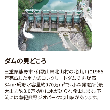
ダムの見どころ
三重県熊野市・和歌山県北山村の北山川に1965
年完成した重力式コンクリートダムです。堤高
3
34m・総貯水容量約970万m
で、小森発電所（最
大出力約3.0万kW）に水が送られ発電します。下
流には南紀熊野ジオパーク北山峡があります。