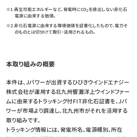
再生可能エネルギーなど、発電時に
CO
を排出しない非化石
2
電源に由来する価値。
非化石電源に由来する環境価値を証書化したもので、電力そ
のものとは切分けて取引・活用されるもの。
本取り組みの概要
本件は、Ｊパワーが出資するひびきウインドエナジー
株式会社が運用する北九州響灘洋上ウインドファー
ムに由来するトラッキング付FIT非化石証書を、Ｊパ
ワーが市場より調達し、北九州市がそれを活用する
取り組みです。
トラッキング情報には、発電所名、電源種別、所在