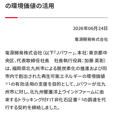
の環境価値の活用
2026年06月24日
電源開発株式会社
電源開発株式会社（以下「Ｊパワー」、本社：東京都中
央区、代表取締役社長 社長執行役員：加藤 英彰）
は、福岡県北九州市による脱炭素化の推進および同
市内で創出された再生可能エネルギーの環境価値
の有効活用の支援を目的として、Ｊパワーが北九
※1
州市に対し、北九州響灘洋上ウインドファームに由
来するトラッキング付FIT非化石証書
の調達を代
※2
行する契約を締結しました。