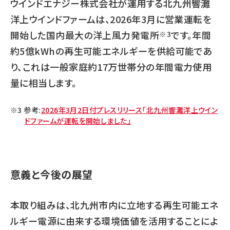
ウインドエナジー株式会社が運用する北九州響灘
洋上ウインドファームは、2026年3月に営業運転を
開始した国内最大の洋上風力発電所
です。年間
※3
約5億kWhの再生可能エネルギーを供給可能であ
り、これは一般家庭約17万世帯分の年間電力使用
量に相当します。
参考:
2026年3月2日付プレスリリース「北九州響灘洋上ウイン
ドファームが運転を開始しました」
意義と今後の展望
本取り組みは、北九州市内に立地する再生可能エネ
ルギー電源に由来する環境価値を活用することによ