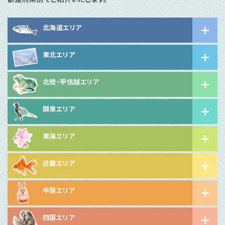
北海道エリア
東北エリア
北陸・甲信越エリア
関東エリア
東海エリア
近畿エリア
中国エリア
四国エリア