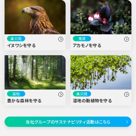
奥只見
鬼首
イヌワシを守る
アカモノを守る
高知
奥只見
豊かな森林を守る
湿地の動植物を守る
当社グループのサステナビリティ活動はこちら