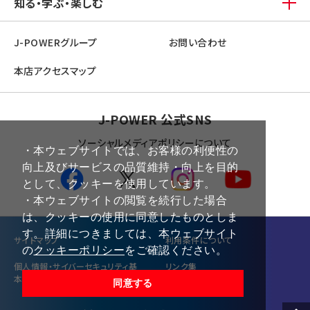
知る・学ぶ・楽しむ
J-POWERグループ
お問い合わせ
本店アクセスマップ
J-POWER 公式SNS
ソーシャルメディアポリシーについて
・本ウェブサイトでは、お客様の利便性の
向上及びサービスの品質維持・向上を目的
として、クッキーを使用しています。
・本ウェブサイトの閲覧を続行した場合
は、クッキーの使用に同意したものとしま
す。詳細につきましては、本ウェブサイト
サイトマップ
利⽤条件について
の
クッキーポリシー
をご確認ください。
個⼈情報・サイバーセキュリティ基
リンク集
本方針
同意する