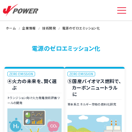
ホーム
企業情報
技術開発
電源のゼロエミッション化
電源のゼロエミッション化
ZERO EMISSION
ZERO EMISSION
④火力の未来を、賢く選
⑤国産バイオマス燃料で、
ぶ
カーボンニュートラル
に
トランジション向け火力発電技術評価ツ
ールの開発
草本系エネルギー作物の燃料化研究