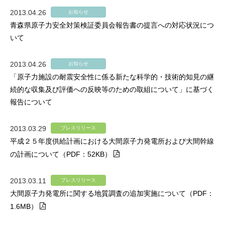
2013.04.26
お知らせ
青森県原子力安全対策検証委員会報告書の提言への対応状況につ
いて
2013.04.26
お知らせ
「原子力施設の耐震安全性に係る新たな科学的・技術的知見の継
続的な収集及び評価への反映等のための取組について」に基づく
報告について
2013.03.29
プレスリリース
平成２５年度供給計画における大間原子力発電所および大間幹線
の計画について（PDF：52KB）
2013.03.11
プレスリリース
大間原子力発電所に関する地質調査の追加実施について（PDF：
1.6MB）