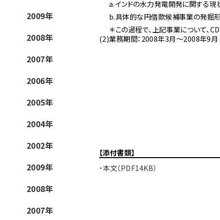
a.
インドの水力発電開発に関する現
2009年
b.
具体的な円借款候補事業の発掘
＊
この過程で、上記事業について、
2008年
(2)業務期間：2008年3月〜2008年9月
2007年
2006年
2005年
2004年
2002年
【添付書類】
2009年
・本文（PDF14KB）
2008年
2007年