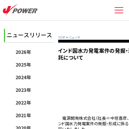
TOP
>
ニュース
インド国水力発電案件の発掘・
2026年
託について
2025年
2024年
2023年
2022年
2021年
電源開発株式会社（社長＝中垣喜彦、以下「
ンド国水力発電案件の発掘・形成に係る
2020年
託いたしました。