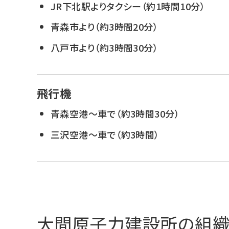
JR下北駅よりタクシー（約1時間10分）
青森市より（約3時間20分）
八戸市より（約3時間30分）
飛行機
青森空港〜車で（約3時間30分）
三沢空港〜車で（約3時間）
大間原子力建設所の組