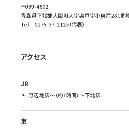
〒039-4602
青森県下北郡大間町大字奥戸字小奥戸281番
Tel 0175-37-2125（代表）
アクセス
JR
野辺地駅〜（約1時間）〜下北駅
車