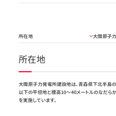
所在地
大間原子
所在地
大間原子力発電所建設地は、青森県下北半島の
以下の平坦地と標高10〜40メートルのなだらか
を実施しています。