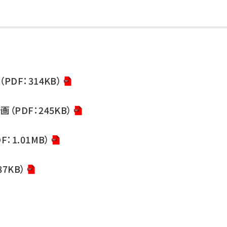
DF：314KB）
PDF：245KB）
1.01MB）
7KB）