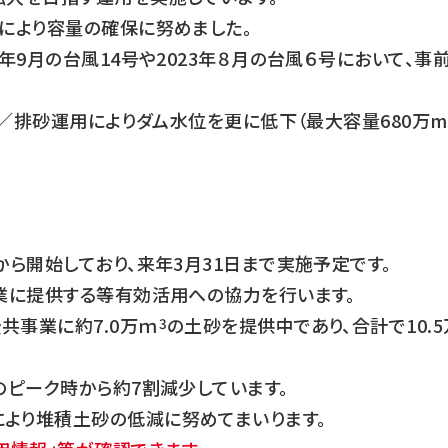
流により容量の確保に努めました。
年9月の台風14号や2023年８月の台風６号において、事
通砂／排砂運用によりダム水位を更に低下（最大容量680万m
から開始しており、来年3月31日まで実施予定です。
業に提供する等有効活用への協力を行います。
共事業に約7.0万ｍ
の土砂を提供中であり、合計で10.
3
のピーク時から約7割減少しています。
より堆積土砂の低減に努めてまいります。