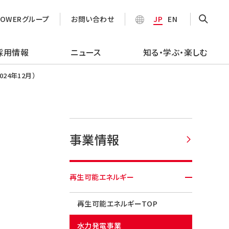
POWERグループ
お問い合わせ
JP
EN
採用情報
ニュース
知る・学ぶ・楽しむ
24年12月）
事業情報
再生可能エネルギー
再生可能エネルギーTOP
水力発電事業