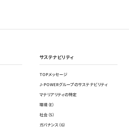
サステナビリティ
TOPメッセージ
J-POWERグループのサステナビリティ
マテリアリティの特定
環境（E）
社会（S）
ガバナンス（G）