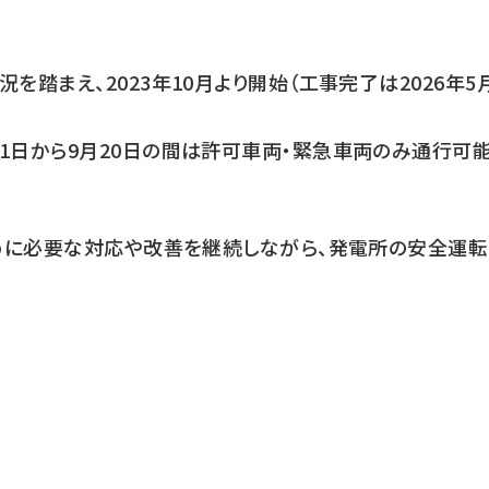
踏まえ、2023年10月より開始（工事完了は2026年5
1日から9月20日の間は許可車両・緊急車両のみ通行可
めに必要な対応や改善を継続しながら、発電所の安全運