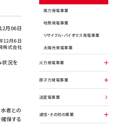
風力発電事業
地熱発電事業
年12月06日
リサイクル・バイオマス発電事業
4年12月６日
発株式会社
太陽光発電事業
み状況を
火力発電事業
原子力発電事業
送変電事業
利水者との
通信・その他の事業
を確保する