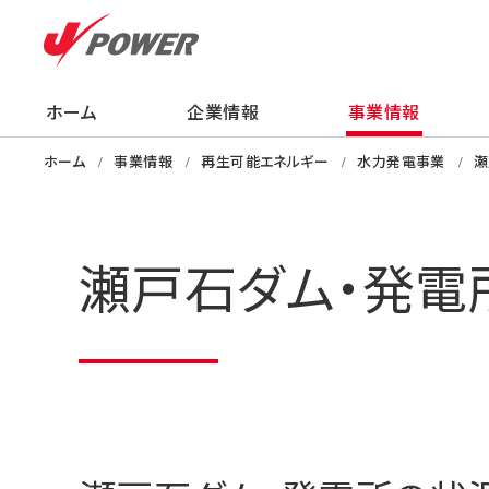
ホーム
企業情報
事業情報
企業情報
事業情報
株主・投資家の
サステナビリティ
採用情報
ニュース
知る・学ぶ・楽し
ホーム
事業情報
再生可能エネルギー
水力発電事業
瀬
瀬戸石ダム・発電