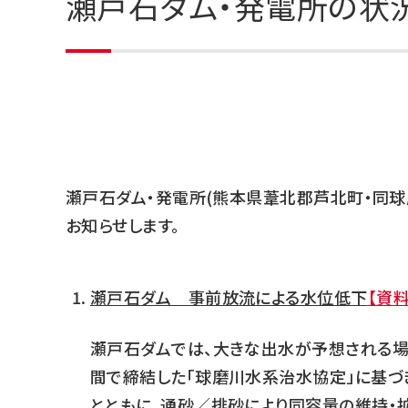
瀬戸石ダム・発電所の状況に
瀬戸石ダム・発電所(熊本県葦北郡芦北町・同球
お知らせします。
瀬戸石ダム 事前放流による水位低下
【資料
瀬戸石ダムでは、大きな出水が予想される場
間で締結した「球磨川水系治水協定」に基づ
とともに、通砂／排砂により同容量の維持・