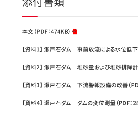
添付書類
本文（PDF：474KB）
【資料1】 瀬戸石ダム 事前放流による水位低下（P
【資料2】 瀬戸石ダム 堆砂量および堆砂排除計画（
【資料3】 瀬戸石ダム 下流警報設備の改善（PDF：
【資料4】 瀬戸石ダム ダムの変位測量（PDF：28