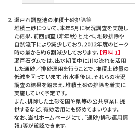
瀬戸石調整池の堆積土砂排除等
堆積土砂について、本年5月に状況調査を実施し
た結果、前回調査（昨年秋）と比べ、堆砂排除や
自然流下により減少しており、2012年度のピーク
時の量から約６割減少しております。
【資料 1】
瀬戸石ダムでは、出水期間中に川の流れを活用
した通砂／排砂運用を行うことで、堆積土砂量の
低減を図っています。出水期後は、それらの状況
調査の結果を踏まえ、堆積土砂の排除を着実に
実施していく予定です。
また、排除した土砂を国や県等の公共事業に提
供するなど、有効活用にも努めてまいります。
なお、当社ホームページにて、「通砂/排砂運用情
報」等が確認できます。