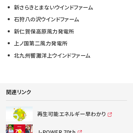
新さらきとまないウインドファーム
石狩八の沢ウインドファーム
新仁賀保高原風力発電所
上ノ国第二風力発電所
北九州響灘洋上ウインドファーム
関連リンク
再生可能エネルギー早わかり
J-POWER 70th