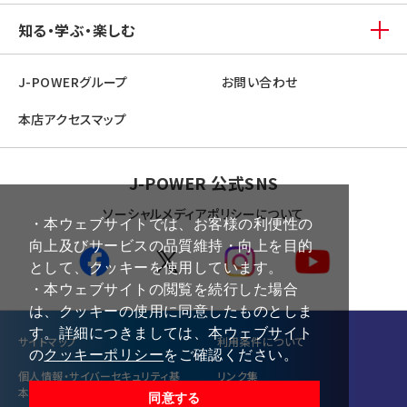
知る・学ぶ・楽しむ
J-POWERグループ
お問い合わせ
本店アクセスマップ
J-POWER 公式SNS
ソーシャルメディアポリシーについて
・本ウェブサイトでは、お客様の利便性の
向上及びサービスの品質維持・向上を目的
として、クッキーを使用しています。
・本ウェブサイトの閲覧を続行した場合
は、クッキーの使用に同意したものとしま
す。詳細につきましては、本ウェブサイト
サイトマップ
利⽤条件について
の
クッキーポリシー
をご確認ください。
個⼈情報・サイバーセキュリティ基
リンク集
本方針
同意する