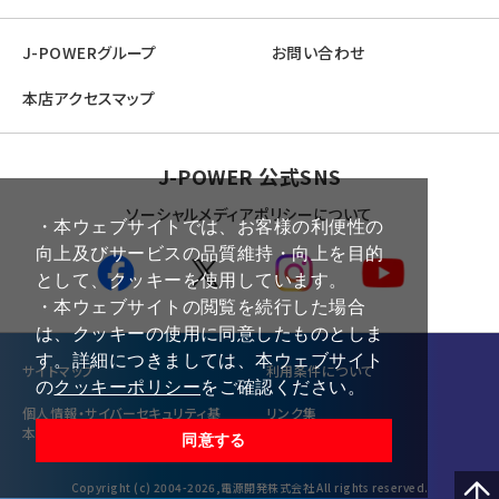
J-POWERグループ
お問い合わせ
本店アクセスマップ
J-POWER 公式SNS
ソーシャルメディアポリシーについて
・本ウェブサイトでは、お客様の利便性の
向上及びサービスの品質維持・向上を目的
として、クッキーを使用しています。
・本ウェブサイトの閲覧を続行した場合
は、クッキーの使用に同意したものとしま
す。詳細につきましては、本ウェブサイト
サイトマップ
利⽤条件について
の
クッキーポリシー
をご確認ください。
個⼈情報・サイバーセキュリティ基
リンク集
本方針
同意する
Copyright (c) 2004-2026,電源開発株式会社 All rights reserved.