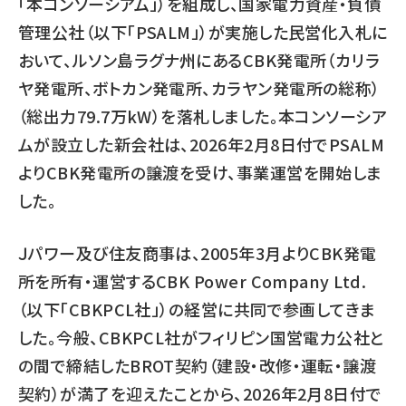
「本コンソーシアム」）を組成し、国家電力資産・負債
管理公社（以下「PSALM」）が実施した民営化入札に
おいて、ルソン島ラグナ州にあるCBK発電所（カリラ
ヤ発電所、ボトカン発電所、カラヤン発電所の総称）
（総出力79.7万kW）を落札しました。本コンソーシア
ムが設立した新会社は、2026年2月8日付でPSALM
よりCBK発電所の譲渡を受け、事業運営を開始しま
した。
Ｊパワー及び住友商事は、2005年3月よりCBK発電
所を所有・運営するCBK Power Company Ltd.
（以下「CBKPCL社」）の経営に共同で参画してきま
した。今般、CBKPCL社がフィリピン国営電力公社と
の間で締結したBROT契約（建設・改修・運転・譲渡
契約）が満了を迎えたことから、2026年2月8日付で