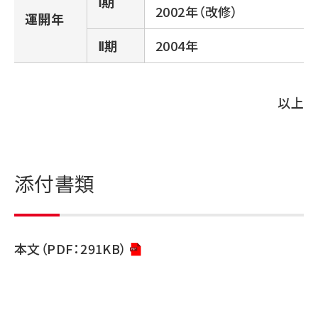
Ⅰ期
2002年（改修）
運開年
Ⅱ期
2004年
以上
添付書類
本文（PDF：291KB）