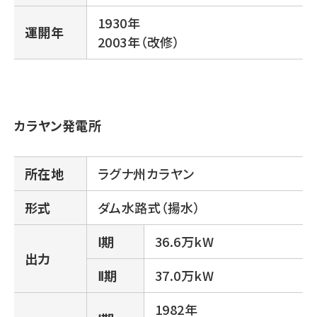
1930年
運開年
2003年（改修）
カラヤン発電所
所在地
ラグナ州カラヤン
形式
ダム水路式（揚水）
Ⅰ期
36.6万kW
出力
Ⅱ期
37.0万kW
1982年