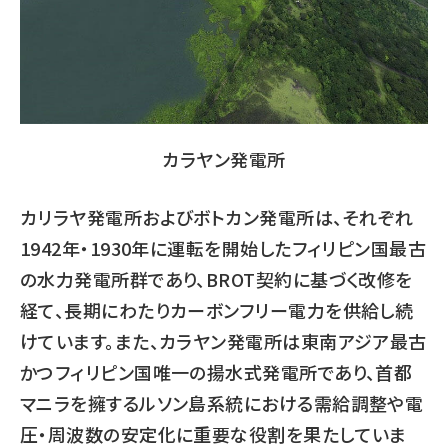
カラヤン発電所
カリラヤ発電所およびボトカン発電所は、それぞれ
1942年・1930年に運転を開始したフィリピン国最古
の水力発電所群であり、BROT契約に基づく改修を
経て、長期にわたりカーボンフリー電力を供給し続
けています。また、カラヤン発電所は東南アジア最古
かつフィリピン国唯一の揚水式発電所であり、首都
マニラを擁するルソン島系統における需給調整や電
圧・周波数の安定化に重要な役割を果たしていま