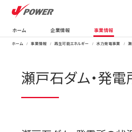
ホーム
企業情報
事業情報
企業情報
事業情報
株主・投資家の
サステナビリティ
採用情報
ニュース
知る・学ぶ・楽し
ホーム
事業情報
再生可能エネルギー
水力発電事業
瀬
瀬戸石ダム・発電