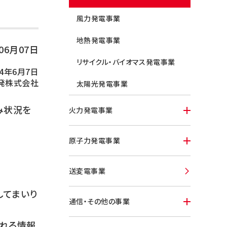
風力発電事業
地熱発電事業
年06月07日
リサイクル・バイオマス発電事業
24年6月7日
発株式会社
太陽光発電事業
み状況を
火力発電事業
原子力発電事業
送変電事業
してまいり
通信・その他の事業
される情報