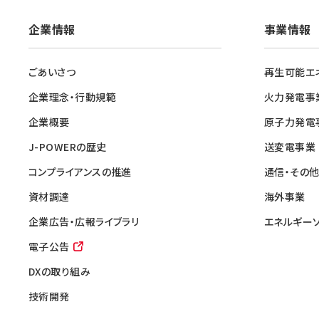
企業情報
事業情報
ごあいさつ
再生可能エ
企業理念・行動規範
火力発電事
企業概要
原子力発電
J-POWERの歴史
送変電事業
コンプライアンスの推進
通信・その
資材調達
海外事業
企業広告・広報ライブラリ
エネルギー
電子公告
DXの取り組み
技術開発