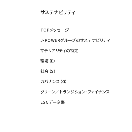
サステナビリティ
TOPメッセージ
J-POWERグループのサステナビリティ
マテリアリティの特定
環境（E）
社会（S）
ガバナンス（G）
グリーン／トランジション・ファイナンス
ESGデータ集