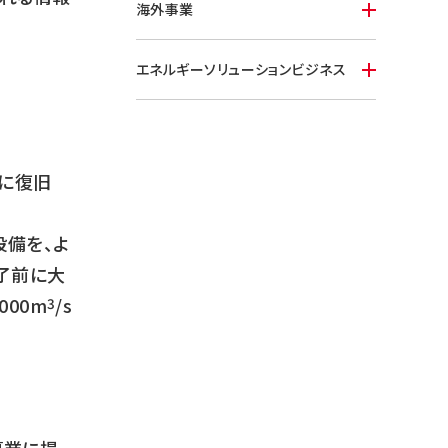
海外事業
エネルギーソリューションビジネス
でに復旧
設備を、よ
了前に大
00m
/s
3