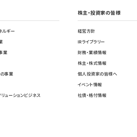
株主・投資家の皆様
ネルギー
経営方針
業
IRライブラリー
事業
財務・業績情報
株主・株式情報
他の事業
個人投資家の皆様へ
イベント情報
ソリューションビジネス
社債・格付情報