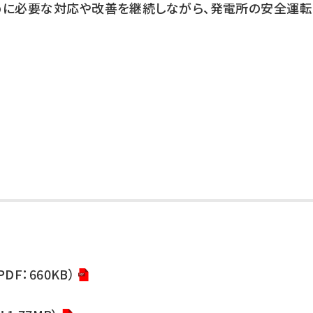
めに必要な対応や改善を継続しながら、発電所の安全運
F：660KB）