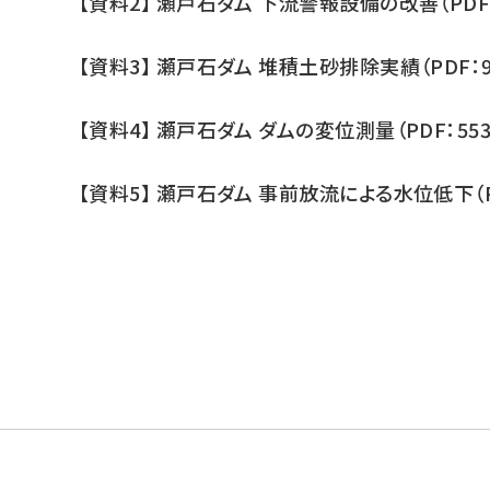
【資料2】 瀬戸石ダム 下流警報設備の改善（PDF：
【資料3】 瀬戸石ダム 堆積土砂排除実績（PDF：9
【資料4】 瀬戸石ダム ダムの変位測量（PDF：553
【資料5】 瀬戸石ダム 事前放流による水位低下（PD