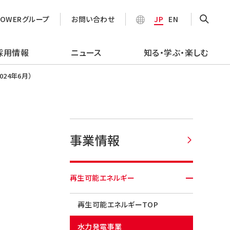
POWERグループ
お問い合わせ
JP
EN
採用情報
ニュース
知る・学ぶ・楽しむ
24年6月）
事業情報
再生可能エネルギー
再生可能エネルギーTOP
水力発電事業