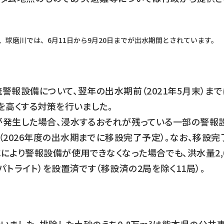
、球磨川では、6月11日から9月20日までが出水期間とされています。
下流警報設備について、翌年の出水期前（2021年5月末）ま
を高くする対策を行いました。
水が発生した場合、浸水するおそれが残っている一部の警報
2026年度の出水期までに移設完了予定）。なお、移設完
より警報設備が使用できなくなった場合でも、洪水量2,0
トライト）を設置済です（移設済の2局を除く11局）。
3