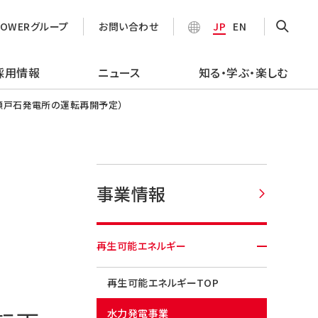
POWERグループ
お問い合わせ
JP
EN
採用情報
ニュース
知る・学ぶ・楽しむ
瀬戸石発電所の運転再開予定）
事業情報
再生可能エネルギー
再生可能エネルギーTOP
水力発電事業