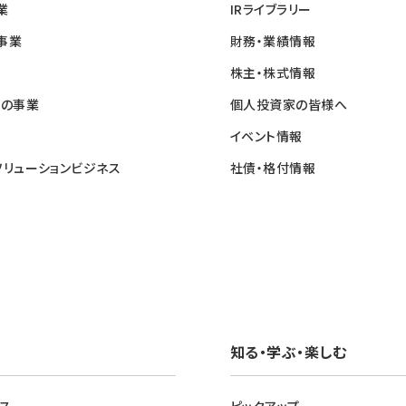
業
IRライブラリー
事業
財務・業績情報
株主・株式情報
他の事業
個人投資家の皆様へ
イベント情報
ソリューションビジネス
社債・格付情報
知る・学ぶ・楽しむ
ス
ピックアップ