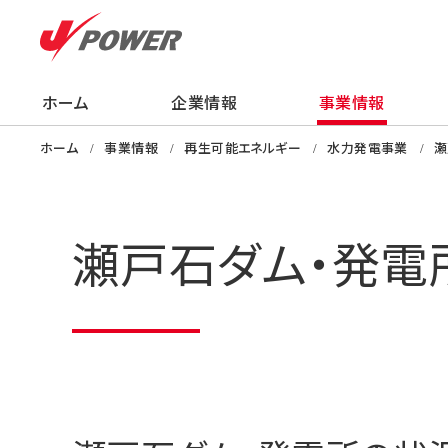
ホーム
企業情報
事業情報
企業情報
事業情報
株主・投資家の
サステナビリティ
採用情報
ニュース
知る・学ぶ・楽し
ホーム
事業情報
再生可能エネルギー
水力発電事業
瀬
瀬戸石ダム・発電