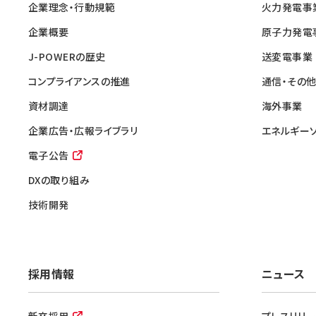
企業理念・行動規範
火力発電事
企業概要
原子力発電
J-POWERの歴史
送変電事業
コンプライアンスの推進
通信・その
資材調達
海外事業
企業広告・広報ライブラリ
エネルギー
電子公告
DXの取り組み
技術開発
採用情報
ニュース
新卒採用
プレスリリー