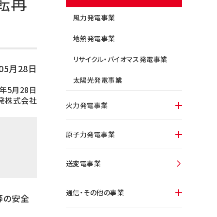
転再
風力発電事業
地熱発電事業
リサイクル・バイオマス発電事業
年05月28日
太陽光発電事業
2年5月28日
発株式会社
火力発電事業
原子力発電事業
送変電事業
通信・その他の事業
等の安全