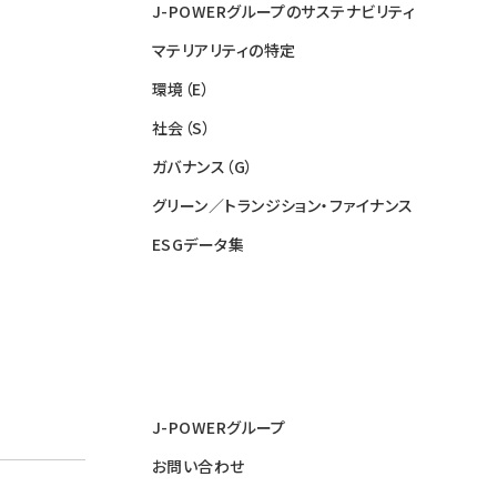
J-POWERグループのサステナビリティ
マテリアリティの特定
環境（E）
社会（S）
ガバナンス（G）
グリーン／トランジション・ファイナンス
ESGデータ集
J-POWERグループ
お問い合わせ