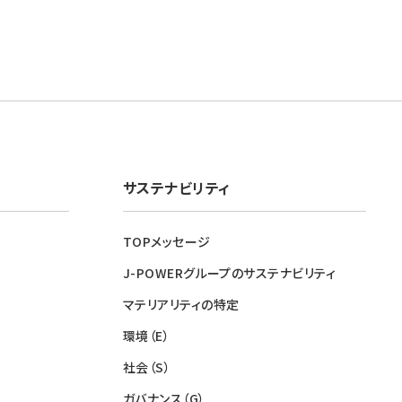
サステナビリティ
TOPメッセージ
J-POWERグループのサステナビリティ
マテリアリティの特定
環境（E）
社会（S）
ガバナンス（G）