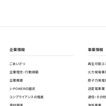
企業情報
事業情報
ごあいさつ
再生可能エ
企業理念・行動規範
火力発電事
企業概要
原子力発電
J-POWERの歴史
送変電事業
コンプライアンスの推進
通信・その
資材調達
海外事業