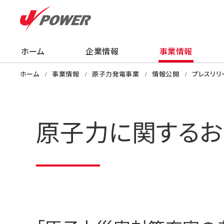
ホーム
企業情報
事業情報
企業情報
事業情報
株主・投資家の
サステナビリティ
採用情報
ニュース
知る・学ぶ・楽し
ホーム
事業情報
原子力発電事業
情報公開
プレスリリ
原子力に関するお