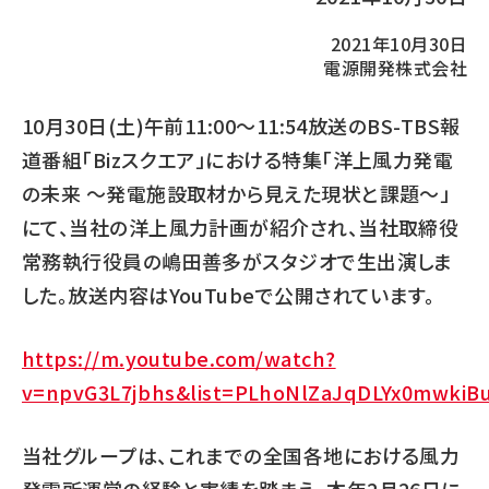
2021年10月30日
電源開発株式会社
10月30日(土)午前11:00～11:54放送のBS-TBS報
道番組「Bizスクエア」における特集「洋上風力発電
の未来 ～発電施設取材から見えた現状と課題～」
にて、当社の洋上風力計画が紹介され、当社取締役
常務執行役員の嶋田善多がスタジオで生出演しま
した。放送内容はYouTubeで公開されています。
https://m.youtube.com/watch?
v=npvG3L7jbhs&list=PLhoNlZaJqDLYx0mwkiB
当社グループは、これまでの全国各地における風力