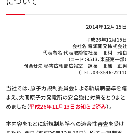
について
2014年12月15日
平成26年12月15日
会社名 電源開発株式会社
代表者名 代表取締役社長 北村 雅良
（コード：9513、東証第一部）
問合せ先 秘書広報部広報室 課長 北風 正男
（TEL．03-3546-2211）
当社では、原子力規制委員会による新規制基準を踏
まえ、大間原子力発電所の安全強化対策をとりまと
めました（
平成26年11月13日お知らせ済み
）。
本内容をもとに新規制基準への適合性審査を受け
るため、明日（平成26年12月16日）、原子力規制委