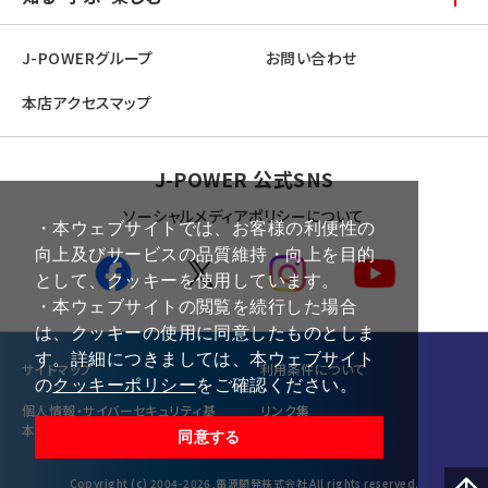
J-POWERグループ
お問い合わせ
本店アクセスマップ
J-POWER 公式SNS
ソーシャルメディアポリシーについて
・本ウェブサイトでは、お客様の利便性の
向上及びサービスの品質維持・向上を目的
として、クッキーを使用しています。
・本ウェブサイトの閲覧を続行した場合
は、クッキーの使用に同意したものとしま
す。詳細につきましては、本ウェブサイト
サイトマップ
利⽤条件について
の
クッキーポリシー
をご確認ください。
個⼈情報・サイバーセキュリティ基
リンク集
本方針
同意する
Copyright (c) 2004-2026,電源開発株式会社 All rights reserved.