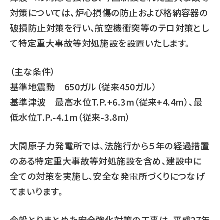
対策については、炉心損傷の防止および格納容器の
破損防止対策を行い、航空機衝突等のテロ対策とし
て特定重大事故等対処施設を設置いたします。
（主な条件）
基準地震動 650ガル（従来450ガル）
基準津波 最高水位T.P.+6.3m（従来+4.4m）、最
低水位T.P.-4.1m（従来-3.8m）
大間原子力発電所では、法施行から５年の経過措置
のある特定重大事故等対処施設を含め、建設中に
全ての対策を実施し、安全な発電所づくりにつなげ
てまいります。
今般とりまとめた安全強化対策の工事は、平成27年