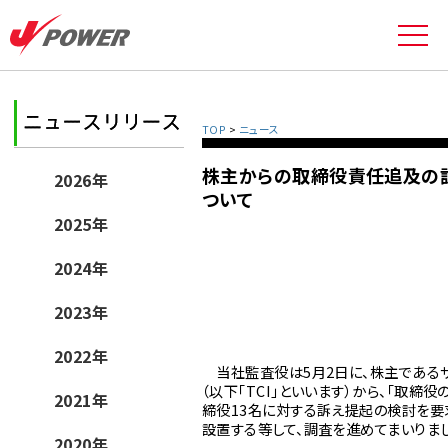
TOP
>
ニュース
株主からの取締役責任追及の
2026年
ついて
2025年
2024年
2023年
2022年
当社監査役は5月2日に、株主であるザ
（以下「TCI」といいます）から、「取
2021年
締役13名に対する訴え提起の検討を要
設置する等して、調査を進めてまいりまし
2020年