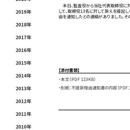
本日、監査役から当社代表取締役に対
して、取締役13名に対して訴えを提起し
2019年
由を通知したとの連絡がありました。そ
2018年
2017年
2016年
2015年
【添付書類】
2014年
・本文（PDF 123KB）
・別紙：不提訴理由通知書の内容（PDF 1
2013年
2012年
2011年
2010年