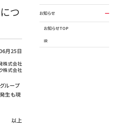
況につ
お知らせ
お知らせTOP
IR
年06月25日
発株式会社
ク株式会社
社グループ
の発生も現
以上