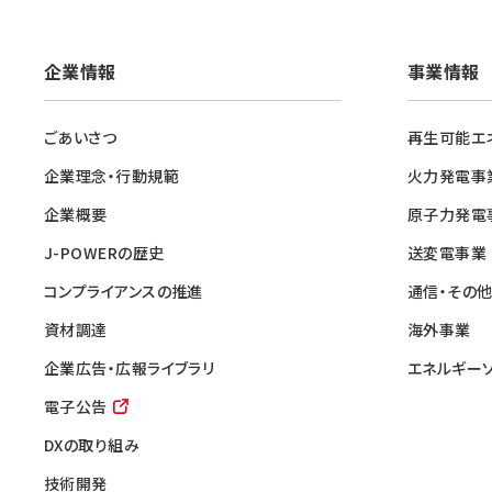
企業情報
事業情報
ごあいさつ
再生可能エ
企業理念・行動規範
火力発電事
企業概要
原子力発電
J-POWERの歴史
送変電事業
コンプライアンスの推進
通信・その
資材調達
海外事業
企業広告・広報ライブラリ
エネルギー
電子公告
DXの取り組み
技術開発