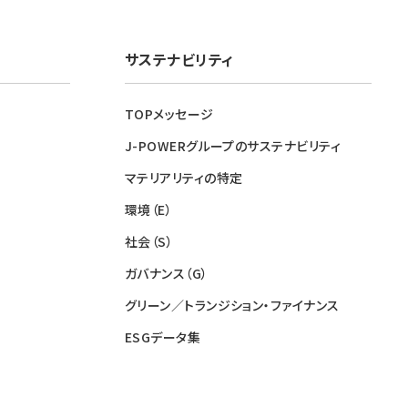
サステナビリティ
TOPメッセージ
J-POWERグループのサステナビリティ
マテリアリティの特定
環境（E）
社会（S）
ガバナンス（G）
グリーン／トランジション・ファイナンス
ESGデータ集