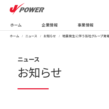
ホーム
企業情報
事業情報
企業情報
事業情報
株主・投資家の
サステナビリティ
採用情報
ニュース
知る・学ぶ・楽し
ホーム
ニュース
お知らせ
地震発生に伴う当社グループ発電･
ニュース
お知らせ