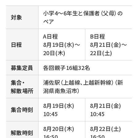
小学4～6年生と保護者（父母）の
対象
ペア
A日程
B日程
日程
8月19日(水)～
8月21日(金)～
20日(木)
22日(土)
募集定員
各回親子16組32名
集合・
浦佐駅（上越線、上越新幹線）（新
解散場所
潟県南魚沼市）
8月19日(水)
8月21日(金)
集合時刻
10:45
10:45
8月20日(木)
8月22日(土)
解散時刻
16:50
16:50