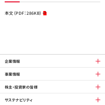
本文（PDF：286KB）
企業情報
事業情報
株主・投資家の皆様
サステナビリティ