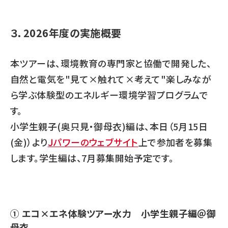
３．2026年度の実施概要
本ツアーは、環境教育の専門家と協働で開発した、
自然と電気を"見て×触れて×考えて"楽しみなが
ら学ぶ体験型のエネルギー環境学習プログラムで
す。
小学生親子(奥只見・御母衣)編は、本日（5月15日
(金)）より
Ｊパワーのウェブサイト
上で参加者を募集
します。学生編は、7月募集開始予定です。
① エコ×エネ体験ツアー水力 小学生親子編＠御
母衣