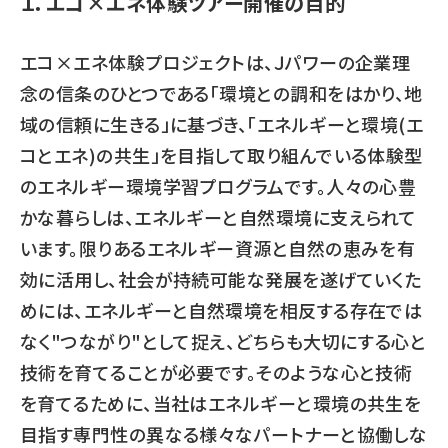
１．エコ×エネ体験ツアー開催の目的
エコ×エネ体験プロジェクトは、Ｊパワーの企業理
念の信条のひとつである「環境との調和をはかり、地
域の信頼に生きる」に基づき、「エネルギーと環境(エ
コとエネ)の共生」を目指して取り組んでいる体験型
のエネルギー環境学習プログラムです。人々の心豊
かな暮らしは、エネルギーと自然環境に支えられて
います。限りあるエネルギー資源と自然の恵みを有
効に活用し、社会が持続可能な発展を遂げていくた
めには、エネルギーと自然環境を相反する存在では
なく"つながり"として捉え、どちらも大切にする心と
技術を育てることが必要です。そのような心と技術
を育てるために、当社はエネルギーと環境の共生を
目指す専門性の異なる様々なパートナーと協働しな