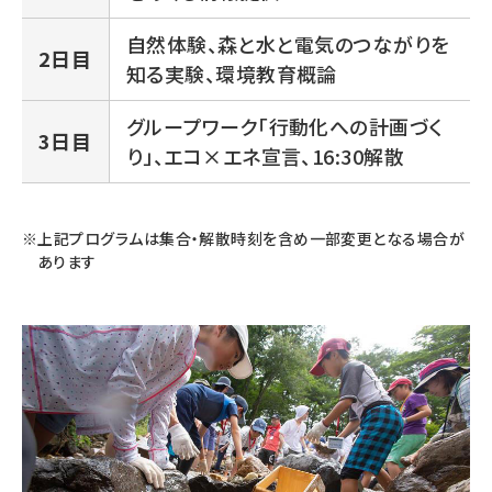
自然体験、森と水と電気のつながりを
2日目
知る実験、環境教育概論
グループワーク「行動化への計画づく
3日目
り」、エコ×エネ宣言、16:30解散
上記プログラムは集合・解散時刻を含め一部変更となる場合が
あります