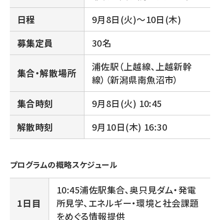
日程
9月8日(火)～10日(木)
募集定員
30名
浦佐駅（上越線、上越新幹
集合・解散場所
線）（新潟県南魚沼市）
集合時刻
9月8日(火) 10:45
解散時刻
9月10日(木) 16:30
プログラムの概略スケジュール
10:45浦佐駅集合、奥只見ダム・発電
1日目
所見学、エネルギー・環境と社会課題
をめぐる情報提供