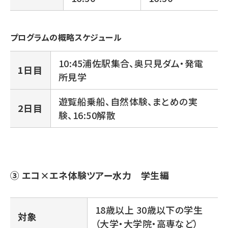
プログラムの概略スケジュール
10:45浦佐駅集合、奥只見ダム・発電
1日目
所見学
遊覧船乗船、自然体験、まとめの実
2日目
験、16:50解散
③ エコ×エネ体験ツアー水力 学生編
18歳以上 30歳以下の学生
対象
（大学・大学院・高専など）