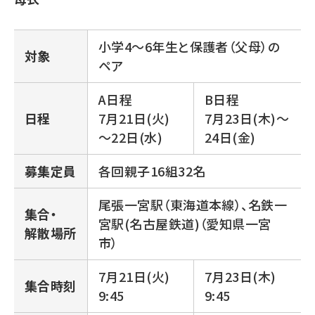
小学4～6年生と保護者（父母）の
対象
ペア
A日程
B日程
日程
7月21日(火)
7月23日(木)～
～22日(水)
24日(金)
募集定員
各回親子16組32名
尾張一宮駅（東海道本線）、名鉄一
集合・
宮駅(名古屋鉄道)（愛知県一宮
解散場所
市）
7月21日(火)
7月23日(木)
集合時刻
9:45
9:45