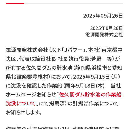
2025年09月26日
2025年9月26日
電源開発株式会社
電源開発株式会社（以下「Ｊパワー」、本社：東京都中
央区、代表取締役社長 社長執行役員:菅野 等）が
所有する佐久間ダムの貯水池（静岡県浜松市と愛知
県北設楽郡豊根村）において、2025年9月15日（月）
に沈没を確認した作業船（同年9月18日(木) 当社
ホームページお知らせ「
佐久間ダム貯水池の作業船
沈没について
」にて掲載済）の引揚げ作業について
お知らせします。
作業船の引揚げ作業
は、油類の流出防止に努
※1･2