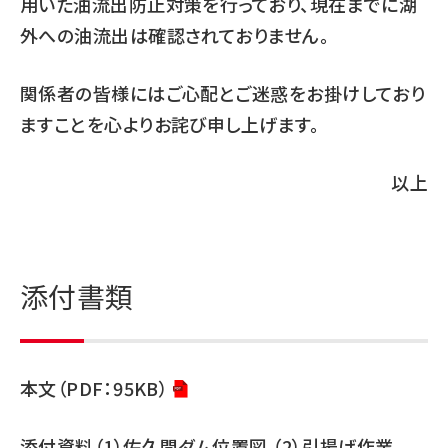
用いた油流出防止対策を行っており、現在までに湖
外への油流出は確認されておりません。
関係者の皆様にはご心配とご迷惑をお掛けしており
ますことを心よりお詫び申し上げます。
以上
添付書類
本文（PDF：95KB）
添付資料（1）佐久間ダム位置図 （2）引揚げ作業