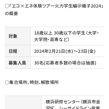
○「エコ×エネ体験ツアー火力学生編＠磯子2024」
の概要
18歳以上 30歳以下の学生（大学・
対象
大学院・高専など）
日程
2024年2月21日(水)～23日(金)
募集人員
30名(応募者多数の場合は抽選)
○集合場所、時刻、解散場所
横浜研修センター（横浜市金
沢区 シーサイドライン産業