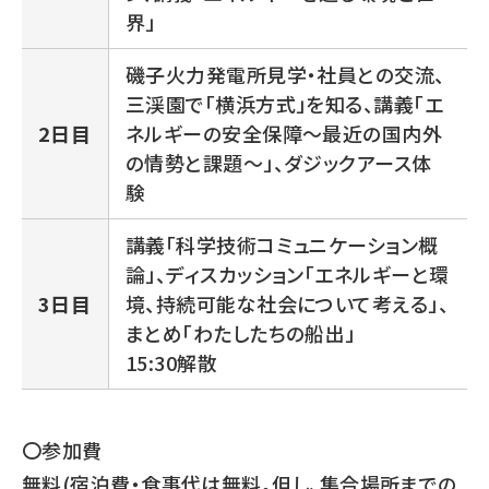
界」
磯子火力発電所見学・社員との交流、
三渓園で「横浜方式」を知る、講義「エ
2日目
ネルギーの安全保障～最近の国内外
の情勢と課題～」、ダジックアース体
験
講義「科学技術コミュニケーション概
論」、ディスカッション「エネルギーと環
3日目
境、持続可能な社会について考える」、
まとめ「わたしたちの船出」
15:30解散
〇参加費
無料(宿泊費・食事代は無料。但し、集合場所までの