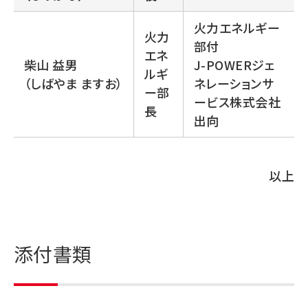
火力エネルギー
火力
部付
エネ
柴山 益男
J-POWERジェ
ルギ
（しばやま ますお）
ネレーションサ
ー部
ービス株式会社
長
出向
以上
添付書類