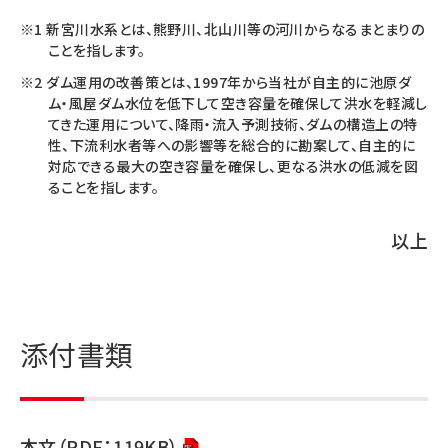
新宮川水系とは、熊野川、北山川等の河川からなるまとまりの
ことを指します。
ダム運用の改善策とは、1997年から当社が自主的に池原ダ
ム・風屋ダム水位を低下して空き容量を確保して洪水を軽減し
てきた運用について、降雨・流入予測技術、ダムの構造上の特
性、下流利水者等への影響等を総合的に勘案して、自主的に
対応できる最大の空き容量を確保し、更なる洪水の低減を図
ることを指します。
以上
添付書類
本文（PDF：119KB）