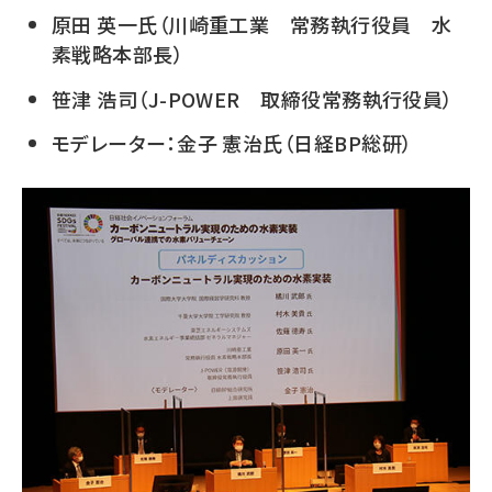
原田 英一氏（川崎重工業 常務執行役員 水
素戦略本部長）
笹津 浩司（J-POWER 取締役常務執行役員）
モデレーター：金子 憲治氏（日経BP総研）