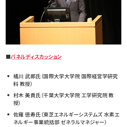
■
パネルディスカッション
橘川 武郎氏（国際大学大学院 国際経営学研究
科 教授）
村木 美貴氏（千葉大学大学院 工学研究院 教
授）
佐薙 徳寿氏（東芝エネルギーシステムズ 水素エ
ネルギー事業統括部 ゼネラルマネジャー）