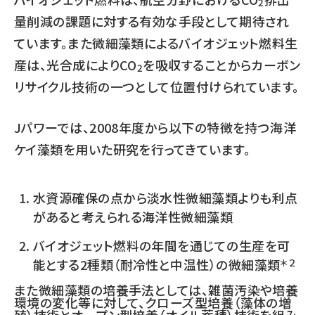
2
量削減の課題に対する有効な手段として期待され
ています。また微細藻類によるバイオジェット燃料生
産は、光合成によりCO
を吸収することからカーボン
2
リサイクル技術の一つとして位置付けられています。
Jパワーでは、2008年度から以下の特徴を持つ海洋
ケイ藻類を用いた研究を行ってきています。
水資源確保の点から淡水性微細藻類よりも利点
があると考えられる海洋性微細藻類
バイオジェット燃料の年間を通じての生産を可
能とする2種類（耐冷性と中温性）の微細藻類
＊２
また微細藻類の培養手法としては、雑菌汚染や培養
環境の変化等に対して、クローズ型培養（藻体の増