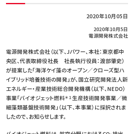
2020年10月05日
2020年10月5日
電源開発株式会社
電源開発株式会社（以下、Jパワー、本社：東京都中
央区、代表取締役社長 社長執行役員：渡部肇史）
が提案した「海洋ケイ藻のオープン／クローズ型ハ
イブリッド培養技術の開発」が、国立研究開発法人新
エネルギー・産業技術総合開発機構（以下、NEDO）
事業「バイオジェット燃料
生産技術開発事業／微
＊１
細藻類基盤技術開発」（以下、本事業）に採択されま
したので、お知らせします。
バイオジェット燃料は、航空分野におけるCO
排出