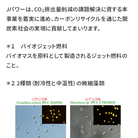
Jパワーは、CO
排出量削減の課題解決に資する本
2
事業を着実に進め、カーボンリサイクルを通じた脱
炭素社会の実現に貢献してまいります。
＊１ バイオジェット燃料
バイオマスを原料として製造されるジェット燃料の
こと。
＊２ 2種類（耐冷性と中温性）の微細藻類