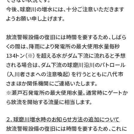
今後、球磨川の増水には、十分ご注意いただきます
ようお願い申し上げます。
放流警報設備の復旧には時間を要するため、しばら
くの間は、降雨により発電所の最大使用水量毎秒
134トン（※）を超える水がダム下流に流れると予想
される場合は、ダム下流の球磨川沿川のパトロール
（入川者さまへの注意喚起）を行うとともに八代市
さまほか関係機関にご連絡いたします。
※瀬戸石発電所の最大使用水量。通常時にゲートか
ら放流を開始する流量に相当します。
２．球磨川増水時のお知らせ方法の追加について
放流警報設備の復旧には時間を要するため、これに