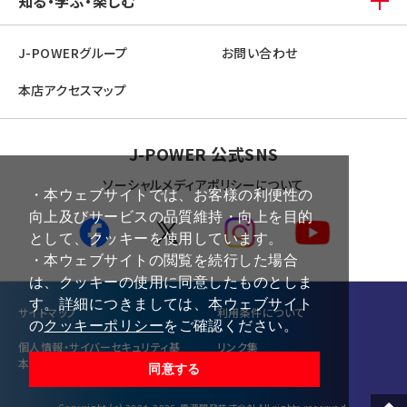
知る・学ぶ・楽しむ
J-POWERグループ
お問い合わせ
本店アクセスマップ
J-POWER 公式SNS
ソーシャルメディアポリシーについて
・本ウェブサイトでは、お客様の利便性の
向上及びサービスの品質維持・向上を目的
として、クッキーを使用しています。
・本ウェブサイトの閲覧を続行した場合
は、クッキーの使用に同意したものとしま
す。詳細につきましては、本ウェブサイト
サイトマップ
利⽤条件について
の
クッキーポリシー
をご確認ください。
個⼈情報・サイバーセキュリティ基
リンク集
本方針
同意する