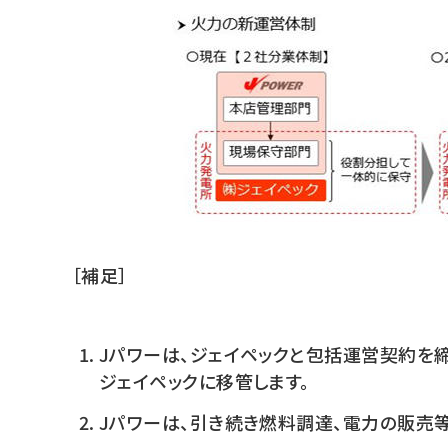
［補足］
Jパワーは、ジェイペックと包括運営契約を
ジェイペックに移管します。
Jパワーは、引き続き燃料調達、電力の販売等