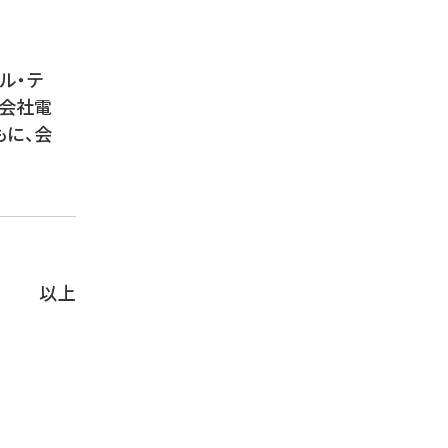
ル・テ
式会社電
に、会
以上