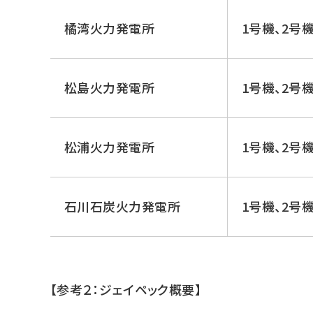
橘湾火力発電所
1号機、2号
松島火力発電所
1号機、2号
松浦火力発電所
1号機、2号
石川石炭火力発電所
1号機、2号
【参考２：ジェイペック概要】