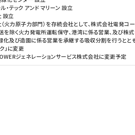
ル・テック アンド マリーン 設立
 設立
社（火力原子力部門）を存続会社として、株式会社電発コー
運送を除く火力発電所運転保守、港湾に係る営業、及び株
緑化及び造園に係る営業を承継する吸収分割を行うととも
ク」に変更
-POWERジェネレーションサービス株式会社に変更予定