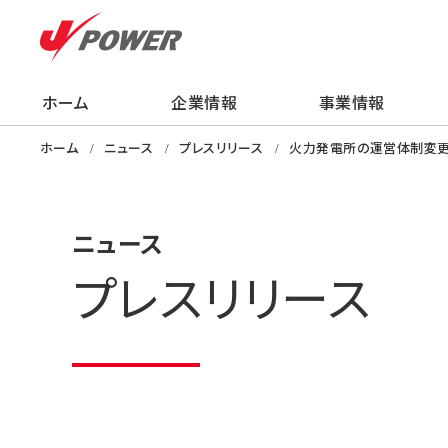
ホーム
企業情報
事業情報
企業情報
事業情報
株主・投資家の
サステナビリティ
採用情報
ニュース
知る・学ぶ・楽し
ホーム
ニュース
プレスリリース
火力発電所の運営体制変更
ニュース
プレスリリース