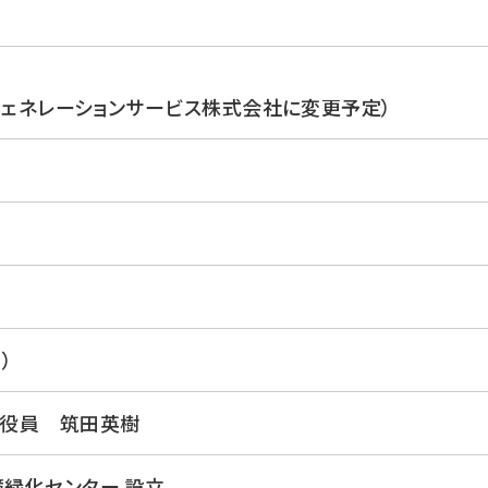
Rジェネレーションサービス株式会社に変更予定）
）
役員 筑田英樹
境緑化センター 設立