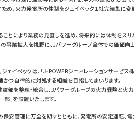
すため、火力発電所の体制をジェイペック１社完結型に変
ることにより業務の見直しを進め、将来的には体制をスリ
の事業拡大を視野に、Ｊパワーグループ全体での価値向
ェイペックは、「J-POWERジェネレーションサービス
速かつ自律的に対処する組織を目指してまいります。
建設部を整理・統合し、Jパワーグループの火力戦略と火
ー部」を設置いたします。
備の保安管理に万全を期すとともに、発電所の安定運転、