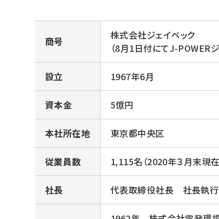
株式会社ジェイペック
商号
（8月1日付にてJ-POWE
設立
1967年6月
資本金
5億円
本社所在地
東京都中央区
従業員数
1,115名（2020年３月末現在
社長
代表取締役社長 社長執行
1962年 株式会社電発環