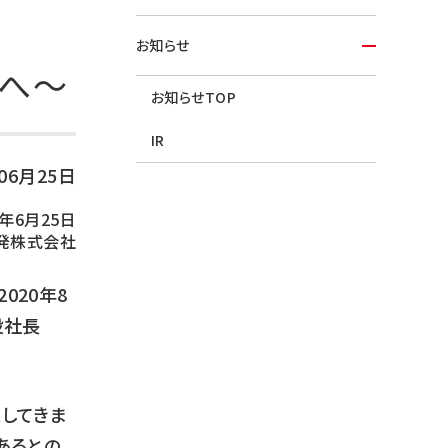
お知らせ
型へ～
お知らせTOP
IR
年06月25日
0年6月25日
発株式会社
020年8
締役社長
業してきま
あるとの