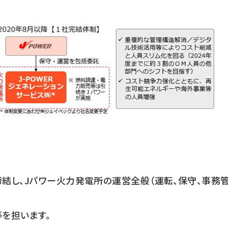
締結し、Jパワー火力発電所の運営全般（運転、保守、事務
を担います。