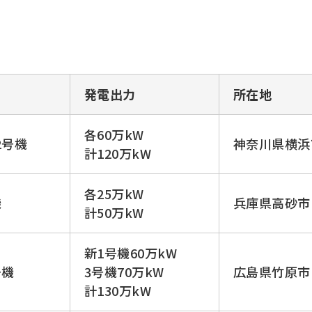
発電出力
所在地
各60万kW
2号機
神奈川県横浜
計120万kW
各25万kW
機
兵庫県高砂市
計50万kW
新1号機60万kW
号機
3号機70万kW
広島県竹原市
計130万kW