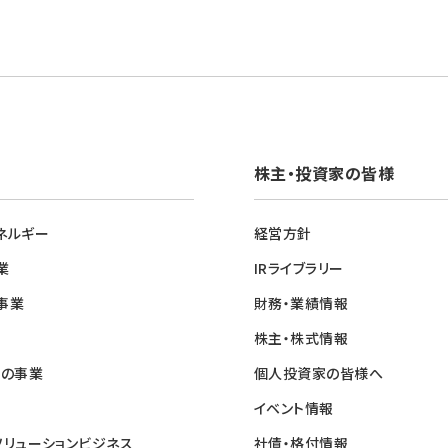
株主・投資家の皆様
ネルギー
経営方針
業
IRライブラリー
事業
財務・業績情報
株主・株式情報
他の事業
個人投資家の皆様へ
イベント情報
ソリューションビジネス
社債・格付情報