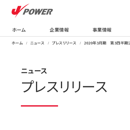
ホーム
企業情報
事業情報
企業情報
事業情報
株主・投資家の
サステナビリティ
採用情報
ニュース
知る・学ぶ・楽し
ホーム
ニュース
プレスリリース
2020年3月期 第3四半
ニュース
プレスリリース