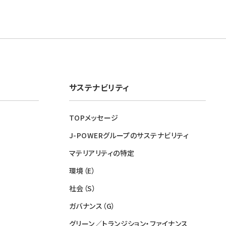
サステナビリティ
TOPメッセージ
J-POWERグループのサステナビリティ
マテリアリティの特定
環境（E）
社会（S）
ガバナンス（G）
グリーン／トランジション・ファイナンス