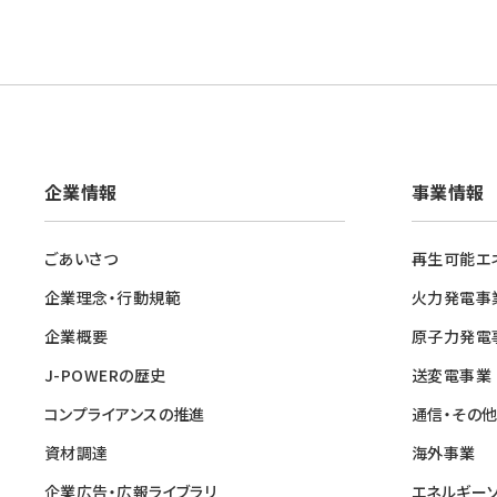
企業情報
事業情報
ごあいさつ
再生可能エ
企業理念・行動規範
火力発電事
企業概要
原子力発電
J-POWERの歴史
送変電事業
コンプライアンスの推進
通信・その
資材調達
海外事業
企業広告・広報ライブラリ
エネルギー