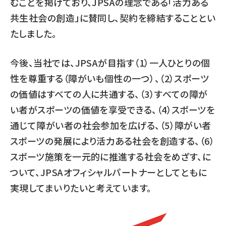
むことを掲げており、JPSAの理念である「活力ある
共生社会の創造」に賛同し、契約を締結することとい
たしました。
今後、当社では、JPSAが目指す（1）一人ひとりの個
性を尊重する（障がいも個性の一つ）、（2）スポーツ
の価値はすべての人に共通する、（3）すべての障が
い者がスポーツの価値を享受できる、（4）スポーツを
通じて障がい者の社会参加を広げる、（5）障がい者
スポーツの発展により活力ある社会を創造する、（6）
スポーツ施策を一元的に推進する社会をめざす、に
ついて、JPSAオフィシャルパートナーとしてともに
実現してまいりたいと考えています。