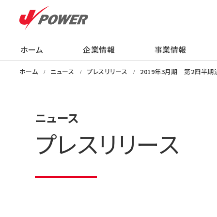
ホーム
企業情報
事業情報
企業情報
事業情報
株主・投資家の
サステナビリティ
採用情報
ニュース
知る・学ぶ・楽し
ホーム
ニュース
プレスリリース
2019年3月期 第2四半
ニュース
プレスリリース