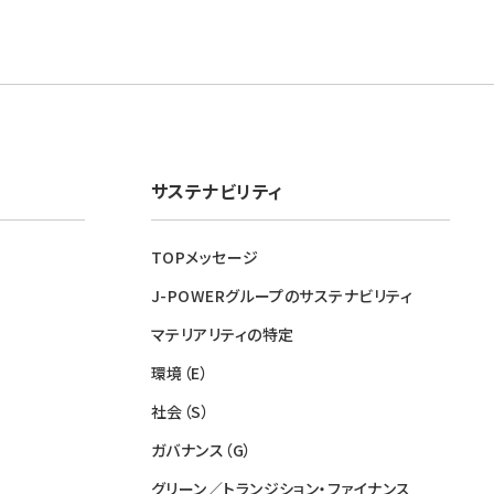
サステナビリティ
TOPメッセージ
J-POWERグループのサステナビリティ
マテリアリティの特定
環境（E）
社会（S）
ガバナンス（G）
グリーン／トランジション・ファイナンス