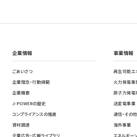
企業情報
事業情報
ごあいさつ
再生可能エ
企業理念・行動規範
火力発電事
企業概要
原子力発電
J-POWERの歴史
送変電事業
コンプライアンスの推進
通信・その
資材調達
海外事業
企業広告・広報ライブラリ
エネルギー