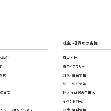
株主・投資家の皆様
ネルギー
経営方針
業
IRライブラリー
事業
財務・業績情報
株主・株式情報
他の事業
個人投資家の皆様へ
イベント情報
ソリューションビジネス
社債・格付情報