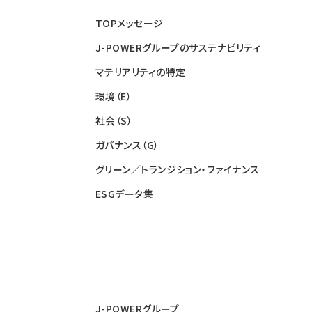
TOPメッセージ
J-POWERグループのサステナビリティ
マテリアリティの特定
環境（E）
社会（S）
ガバナンス（G）
グリーン／トランジション・ファイナンス
ESGデータ集
J-POWERグループ