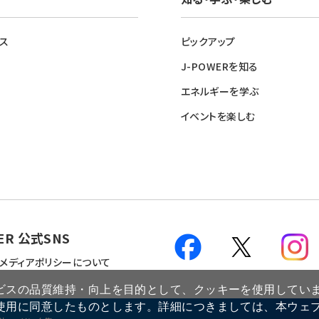
ス
ピックアップ
J-POWERを知る
エネルギーを学ぶ
イベントを楽しむ
ER 公式SNS
メディアポリシーについて
ビスの品質維持・向上を目的として、クッキーを使用してい
使用に同意したものとします。詳細につきましては、本ウェ