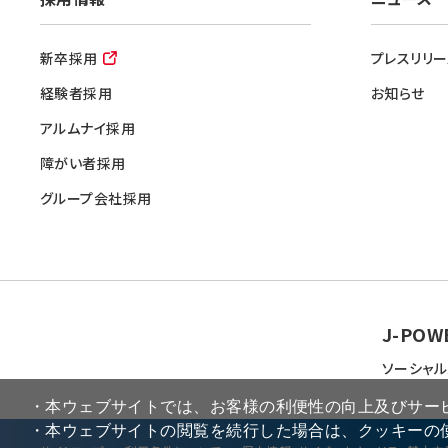
新卒採用
プレスリリー
経験者採用
お知らせ
アルムナイ採用
障がい者採用
グループ会社採用
J-POW
ソーシャル
・本ウェブサイトでは、お客様の利便性の向上及びサー
・本ウェブサイトの閲覧を続行した場合は、クッキーの