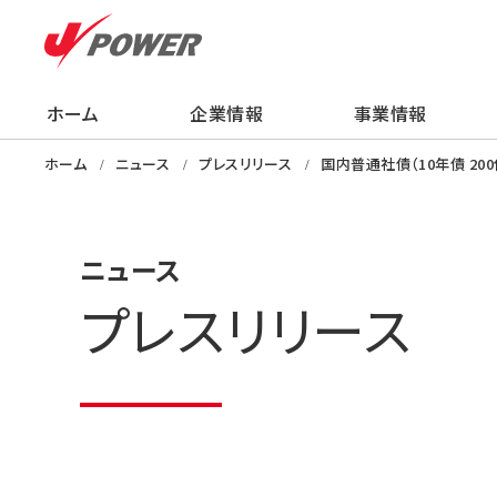
ホーム
企業情報
事業情報
企業情報
事業情報
株主・投資家の
サステナビリティ
採用情報
ニュース
知る・学ぶ・楽し
ホーム
ニュース
プレスリリース
国内普通社債（10年債 20
ニュース
プレスリリース