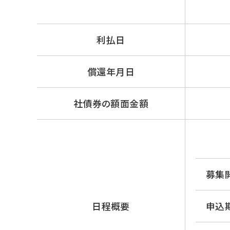
利払日
償還年月日
社債券の額面金額
募集
日程概要
申込