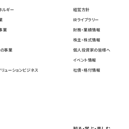
ネルギー
経営方針
業
IRライブラリー
事業
財務・業績情報
株主・株式情報
他の事業
個人投資家の皆様へ
イベント情報
ソリューションビジネス
社債・格付情報
知る・学ぶ・楽しむ