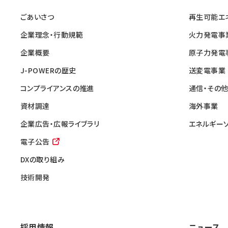
ごあいさつ
再生可能エ
企業理念・行動規範
火力発電事
企業概要
原子力発電
J-POWERの歴史
送変電事業
コンプライアンスの推進
通信・その
資材調達
海外事業
企業広告・広報ライブラリ
エネルギー
電子公告
DXの取り組み
技術開発
採用情報
ニュース