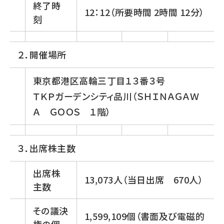
終了時
12：12（所要時間 2時間 12分）
刻
２．開催場所
東京都港区高輪三丁目１３番３号
ＴＫＰガーデンシティ品川（ＳＨＩＮＡＧＡＷ
Ａ ＧＯＯＳ １階）
３．出席株主数
出席株
13,073人（当日出席 670人）
主数
その議決
1,599,109個（書面及び電磁的