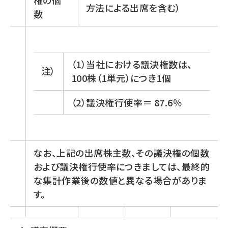
権の個
方法による出席を含む）
数
（1）当社における議決権数は、
注）
100株（1単元）につき1個
（2）議決権行使率＝ 87.6％
なお、上記の出席株主数、その議決権の個数
および議決権行使率につきましては、最終的
な集計作業後の数値と異なる場合がありま
す。