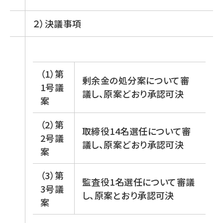
２）決議事項
（1）第
剰余金の処分案について審
1号議
議し、原案どおり承認可決
案
（2）第
取締役14名選任について審
2号議
議し、原案どおり承認可決
案
（3）第
監査役1名選任について審議
3号議
し、原案とおり承認可決
案