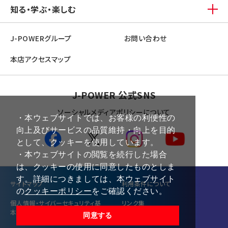
知る・学ぶ・楽しむ
J-POWERグループ
お問い合わせ
本店アクセスマップ
J-POWER 公式SNS
ソーシャルメディアポリシーについて
・本ウェブサイトでは、お客様の利便性の
向上及びサービスの品質維持・向上を目的
として、クッキーを使用しています。
・本ウェブサイトの閲覧を続行した場合
は、クッキーの使用に同意したものとしま
す。詳細につきましては、本ウェブサイト
サイトマップ
利⽤条件について
の
クッキーポリシー
をご確認ください。
個⼈情報・サイバーセキュリティ基
リンク集
本方針
同意する