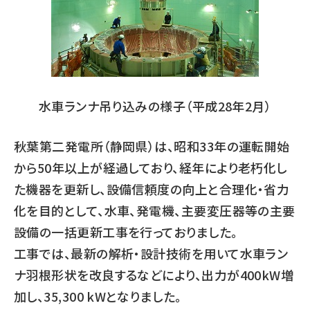
水車ランナ吊り込みの様子（平成28年2月）
秋葉第二発電所（静岡県）は、昭和33年の運転開始
から50年以上が経過しており、経年により老朽化し
た機器を更新し、設備信頼度の向上と合理化・省力
化を目的として、水車、発電機、主要変圧器等の主要
設備の一括更新工事を行っておりました。
工事では、最新の解析・設計技術を用いて水車ラン
ナ羽根形状を改良するなどにより、出力が400kW増
加し、35,300 kWとなりました。