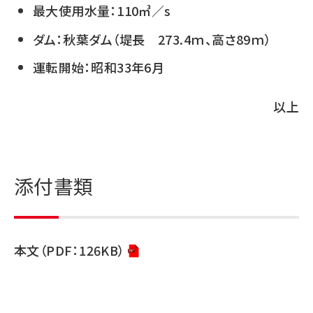
最大使用水量：110㎥／s
ダム：秋葉ダム（堤長 273.4ｍ、高さ89ｍ）
運転開始：昭和33年6月
以上
添付書類
本文（PDF：126KB）