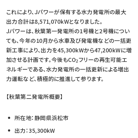
これにより、Ｊパワーが保有する水力発電所の最大
出力合計は8,571,070kWとなりました。
Ｊパワーは、秋葉第一発電所の1号機と2号機につい
ても、今年の10月から水車及び発電機などの一括更
新工事により、出力を45,300kWから47,200kWに増
加させる計画です。今後も
CO
フリーの再生可能エ
2
ネルギーである、水力発電所の一括更新による増出
力運転など、積極的に推進して参ります。
【秋葉第二発電所概要】
所在地：静岡県浜松市
出力：35,300kW