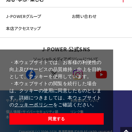
J-POWERグループ
お問い合わせ
本店アクセスマップ
J-POWER 公式SNS
ソーシャルメディアポリシーについて
・本ウェブサイトでは、お客様の利便性の
向上及びサービスの品質維持・向上を目的
として、クッキーを使用しています。
・本ウェブサイトの閲覧を続行した場合
は、クッキーの使用に同意したものとしま
す。詳細につきましては、本ウェブサイト
サイトマップ
利⽤条件について
の
クッキーポリシー
をご確認ください。
個⼈情報・サイバーセキュリティ基
リンク集
本方針
同意する
Copyright (c) 2004-2026,電源開発株式会社 All rights reserved.