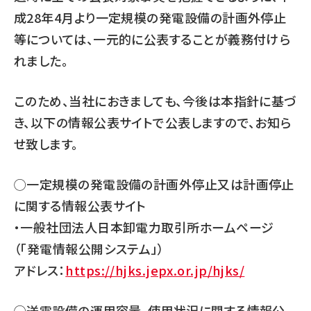
成28年4月より一定規模の発電設備の計画外停止
等については、一元的に公表することが義務付けら
れました。
このため、当社におきましても、今後は本指針に基づ
き、以下の情報公表サイトで公表しますので、お知ら
せ致します。
◯一定規模の発電設備の計画外停止又は計画停止
に関する情報公表サイト
・一般社団法人日本卸電力取引所ホームページ
（「発電情報公開システム」）
アドレス：
https://hjks.jepx.or.jp/hjks/
◯送電設備の運用容量、使用状況に関する情報公