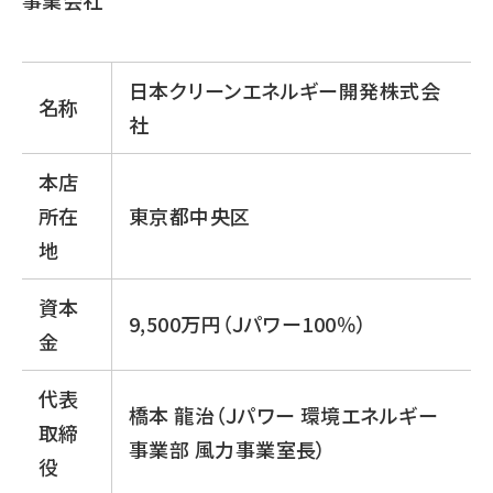
事業会社
日本クリーンエネルギー開発株式会
名称
社
本店
所在
東京都中央区
地
資本
9,500万円（Ｊパワー100％）
金
代表
橋本 龍治（Ｊパワー 環境エネルギー
取締
事業部 風力事業室長）
役