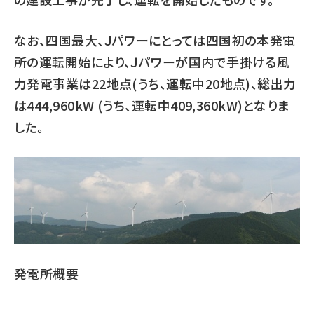
なお、四国最大、Ｊパワーにとっては四国初の本発電
所の運転開始により、Ｊパワーが国内で手掛ける風
力発電事業は22地点(うち、運転中20地点)、総出力
は444,960kW (うち、運転中409,360kW)となりま
した。
発電所概要