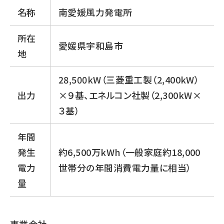
名称
南愛媛風力発電所
所在
愛媛県宇和島市
地
28,500kW（三菱重工製（2,400kW）
出力
×９基、エネルコン社製（2,300kW×
３基）
年間
発生
約6,500万kWh（一般家庭約18,000
電力
世帯分の年間消費電力量に相当）
量