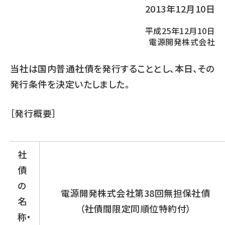
2013年12月10日
平成25年12月10日
電源開発株式会社
当社は国内普通社債を発行することとし、本日、その
発行条件を決定いたしました。
［発行概要］
社
債
の
電源開発株式会社第38回無担保社債
名
（社債間限定同順位特約付）
称・