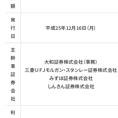
額
発
行
平成25年12月16日（月）
日
主
幹
大和証券株式会社（事務）
事
三菱ＵＦＪモルガン・スタンレー証券株式会社
証
みずほ証券株式会社
券
しんきん証券株式会社
会
社
利