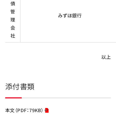
債
管
みずほ銀行
理
会
社
以上
添付書類
本文（PDF：79KB）