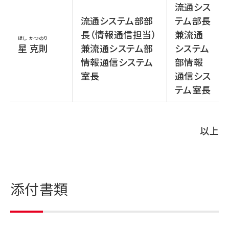
流通シス
流通システム部部
テム部長
長（情報通信担当）
兼流通
ほし かつのり
星 克則
兼流通システム部
システム
情報通信システム
部情報
室長
通信シス
テム室長
以上
添付書類