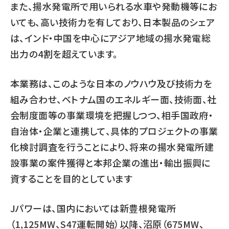
また、揚水発電所で用いられる水車や発動機等にお
いても、高い技術力を有しており、日本製品のシェア
は、インド・中国を中心にアジア地域の揚水発電総
出力の4割を超えています。
本業務は、このような日本のノウハウ及び技術力を
組み合わせ、ベトナム国のエネルギー面、技術面、社
会制度面等の事業環境を把握しつつ、相手国政府・
自治体・企業と連携して、具体的プロジェクトの事業
化検討調査を行うことにより、将来の揚水発電所建
設事業の案件獲得と本邦企業の進出・輸出振興に
資することを目的としています
Jパワーは、国内においては新豊根発電所
（1,125MW、S47運転開始）以降、沼原（675MW、