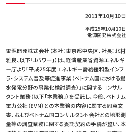
2013年10月10日
平成25年10月10日
電源開発株式会社
電源開発株式会社（本社：東京都中央区、社長：北村
雅良、以下「Ｊパワー」）は、経済産業省資源エネルギ
ー庁より「平成25年度エネルギー需給緩和型インフ
ラ・システム普及等促進事業（ベトナム国における揚
水発電分野の事業化検討調査）」に関するコンサル
タント業務（以下「本業務」）を受託し、今般、ベトナム
電力公社（EVN）との本業務の内容に関する同意文
書、およびベトナム国コンサルタント会社との地形測
量等の調査業務に関する委託契約の手続が整い、本