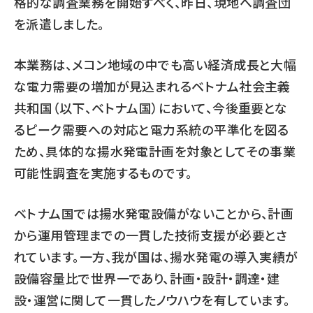
格的な調査業務を開始すべく、昨日、現地へ調査団
を派遣しました。
本業務は、メコン地域の中でも高い経済成長と大幅
な電力需要の増加が見込まれるベトナム社会主義
共和国（以下、ベトナム国）において、今後重要とな
るピーク需要への対応と電力系統の平準化を図る
ため、具体的な揚水発電計画を対象としてその事業
可能性調査を実施するものです。
ベトナム国では揚水発電設備がないことから、計画
から運用管理までの一貫した技術支援が必要とさ
れています。一方、我が国は、揚水発電の導入実績が
設備容量比で世界一であり、計画・設計・調達・建
設・運営に関して一貫したノウハウを有しています。