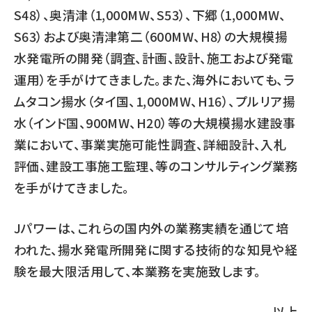
S48）、奥清津（1,000MW、S53）、下郷（1,000MW、
S63）および奥清津第二（600MW、H8）の大規模揚
水発電所の開発（調査、計画、設計、施工および発電
運用）を手がけてきました。また、海外においても、ラ
ムタコン揚水（タイ国、1,000MW、H16）、プルリア揚
水（インド国、900MW、H20）等の大規模揚水建設事
業において、事業実施可能性調査、詳細設計、入札
評価、建設工事施工監理、等のコンサルティング業務
を手がけてきました。
Jパワーは、これらの国内外の業務実績を通じて培
われた、揚水発電所開発に関する技術的な知見や経
験を最大限活用して、本業務を実施致します。
以上