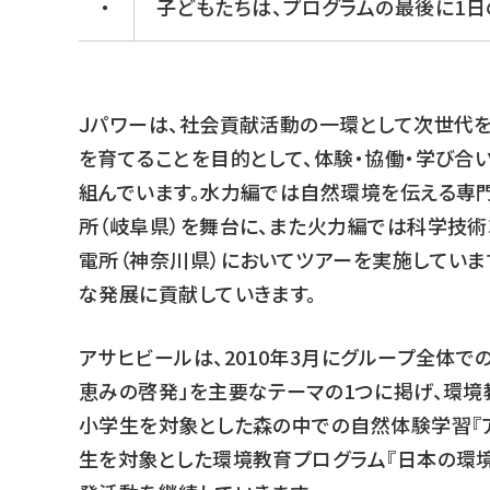
・
子どもたちは、プログラムの最後に1日
Ｊパワーは、社会貢献活動の一環として次世代
を育てることを目的として、体験・協働・学び合
組んでいます。水力編では自然環境を伝える専
所（岐阜県）を舞台に、また火力編では科学技術
電所（神奈川県）においてツアーを実施していま
な発展に貢献していきます。
アサヒビールは、2010年3月にグループ全体で
恵みの啓発」を主要なテーマの1つに掲げ、環境
小学生を対象とした森の中での自然体験学習『ア
生を対象とした環境教育プログラム『日本の環