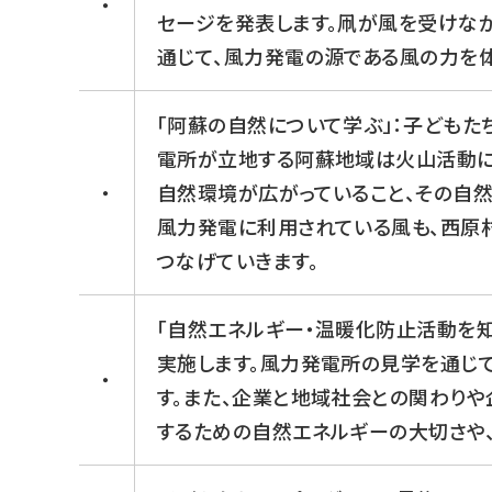
・
セージを発表します。凧が風を受けな
通じて、風力発電の源である風の力を体
「阿蘇の自然について学ぶ」：子ども
電所が立地する阿蘇地域は火山活動に
・
自然環境が広がっていること、その自然
風力発電に利用されている風も、西原
つなげていきます。
「自然エネルギー・温暖化防止活動を
実施します。風力発電所の見学を通じ
・
す。また、企業と地域社会との関わり
するための自然エネルギーの大切さや、