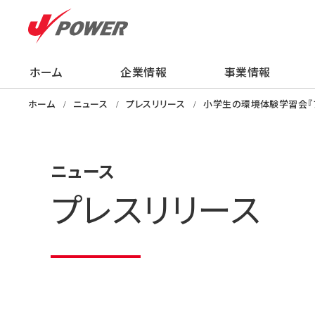
ホーム
企業情報
事業情報
企業情報
事業情報
株主・投資家の
サステナビリティ
採用情報
ニュース
知る・学ぶ・楽し
ホーム
ニュース
プレスリリース
小学生の環境体験学習会『
ニュース
プレスリリース