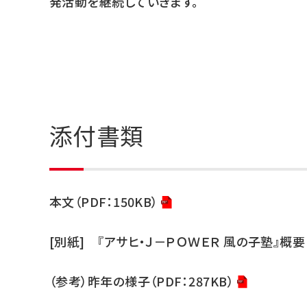
発活動を継続していきます。
添付書類
本文（PDF：150KB）
[別紙] 『アサヒ・Ｊ－ＰＯＷＥＲ 風の子塾』概要（P
（参考）昨年の様子（PDF：287KB）