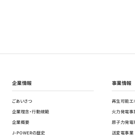
企業情報
事業情報
ごあいさつ
再生可能エ
企業理念・行動規範
火力発電事
企業概要
原子力発電
J-POWERの歴史
送変電事業