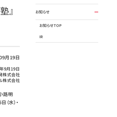
塾』
お知らせ
お知らせTOP
IR
年09月19日
年9月19日
発株式会社
ル株式会社
長小路明
日（水）・