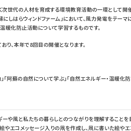
いく次世代の人材を育成する環境教育活動の一環として開
蘇にしはらウィンドファーム」において、風力発電をテーマ
温暖化防止活動について学習するものです。
ており、本年で8回目の開催となります。
動」「阿蘇の自然について学ぶ」「自然エネルギー・温暖化
。
ルギーや風と私たちの暮らしとのつながりを理解することを
の絵やエコメッセージ入りの凧を作成し、凧に書いた絵やエ