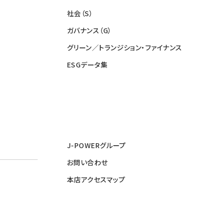
社会（S）
ガバナンス（G）
グリーン／トランジション・ファイナンス
ESGデータ集
J-POWERグループ
お問い合わせ
本店アクセスマップ