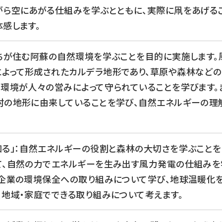
がら空にあがる仕組みを学ぶとともに、実際に凧をあげる
感します。
たちが住む阿蘇の自然環境を学ぶことを目的に実施します。
よって形成されたカルデラ地形であり、草原や森林など
環境が人々の営みによって守られていることを学びます。
村の地形に由来していることを学び、自然エネルギーの理
知る」：自然エネルギーの役割と森林の大切さを学ぶこと
て、自然の力でエネルギーを生み出す風力発電の仕組みを
や企業の環境保全への取り組みについて学び、地球温暖化
地域・家庭でできる取り組みについて考えます。