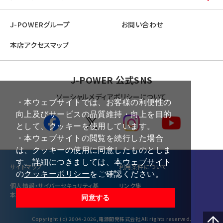
J-POWERグループ
お問い合わせ
本店アクセスマップ
J-POWER 公式SNS
ソーシャルメディアポリシーについて
・本ウェブサイトでは、お客様の利便性の
向上及びサービスの品質維持・向上を目的
として、クッキーを使用しています。
・本ウェブサイトの閲覧を続行した場合
は、クッキーの使用に同意したものとしま
す。詳細につきましては、本ウェブサイト
サイトマップ
利⽤条件について
の
クッキーポリシー
をご確認ください。
個⼈情報・サイバーセキュリティ基
リンク集
本方針
同意する
Copyright (c) 2004-2026,電源開発株式会社 All rights reserved.