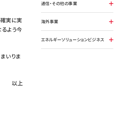
通信・その他の事業
に確実に実
海外事業
なるよう今
エネルギーソリューションビジネス
てまいりま
以上