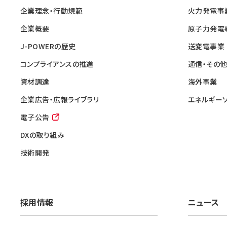
企業理念・行動規範
火力発電事
企業概要
原子力発電
J-POWERの歴史
送変電事業
コンプライアンスの推進
通信・その
資材調達
海外事業
企業広告・広報ライブラリ
エネルギー
電子公告
DXの取り組み
技術開発
採用情報
ニュース