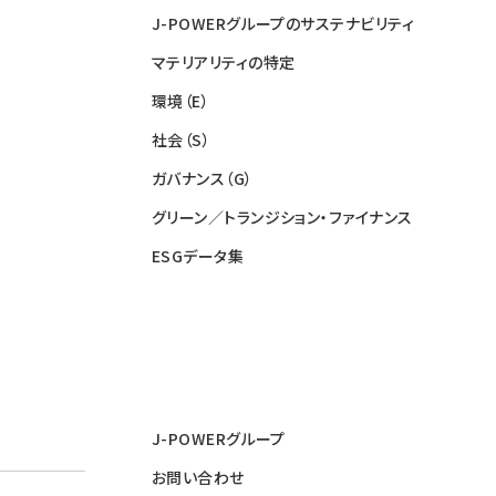
J-POWERグループのサステナビリティ
マテリアリティの特定
環境（E）
社会（S）
ガバナンス（G）
グリーン／トランジション・ファイナンス
ESGデータ集
J-POWERグループ
お問い合わせ