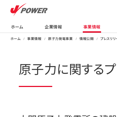
ホーム
企業情報
事業情報
企業情報
事業情報
株主・投資家の
サステナビリティ
採用情報
ニュース
知る・学ぶ・楽し
ホーム
事業情報
原子力発電事業
情報公開
プレスリリ
原子力に関するプ