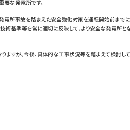
重要な発電所です。
力発電所事故を踏まえた安全強化対策を運転開始前まで
い技術基準等を常に適切に反映して、より安全な発電所と
おりますが、今後、具体的な工事状況等を踏まえて検討し