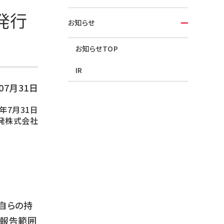
発行
お知らせ
お知らせTOP
IR
年07月31日
年7月31日
発株式会社
自らの持
、報告範囲