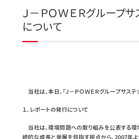
Ｊ－ＰＯＷＥＲグループサ
について
当社は、本日、『Ｊ－ＰＯＷＥＲグループサステナ
１．レポートの発行について
当社は、環境問題への取り組みを公表する環境
続的な成長と発展を目指す視点から、2007年よ