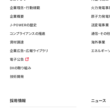
企業理念・行動規範
火力発電事
企業概要
原子力発電
J-POWERの歴史
送変電事業
コンプライアンスの推進
通信・その
資材調達
海外事業
企業広告・広報ライブラリ
エネルギー
電子公告
DXの取り組み
技術開発
採用情報
ニュース