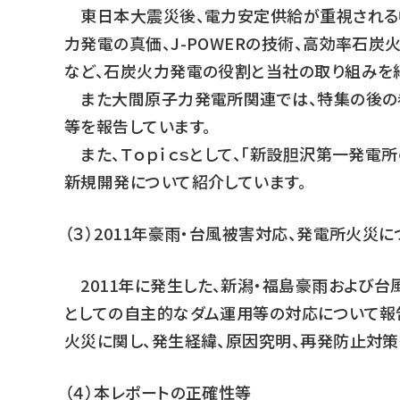
東日本大震災後、電力安定供給が重視される中
力発電の真価、J-POWERの技術、高効率石炭
など、石炭火力発電の役割と当社の取り組みを
また大間原子力発電所関連では、特集の後の巻
等を報告しています。
また、Ｔｏｐｉｃｓとして、「新設胆沢第一発電所
新規開発について紹介しています。
（３）2011年豪雨・台風被害対応、発電所火災に
2011年に発生した、新潟・福島豪雨および台
としての自主的なダム運用等の対応について報告
火災に関し、発生経緯、原因究明、再発防止対策
（４）本レポートの正確性等