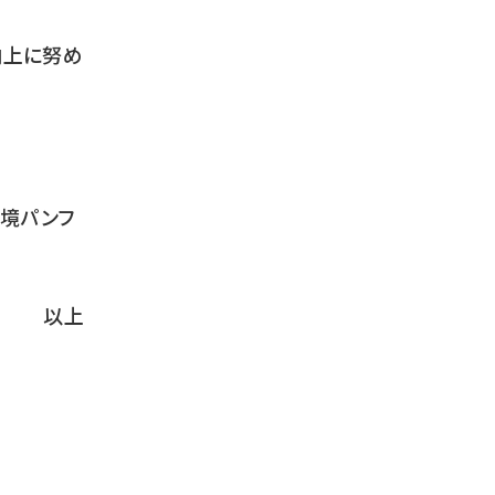
向上に努め
境パンフ
以上