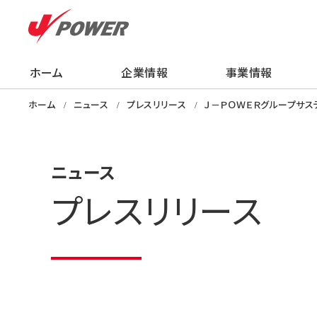
ホーム
企業情報
事業情報
企業情報
事業情報
株主・投資家の
サステナビリティ
採用情報
ニュース
知る・学ぶ・楽し
ホーム
ニュース
プレスリリース
Ｊ－ＰＯＷＥＲグループサス
ニュース
プレスリリース