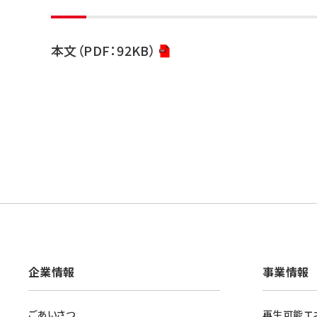
本文（PDF：92KB）
企業情報
事業情報
ごあいさつ
再生可能エ