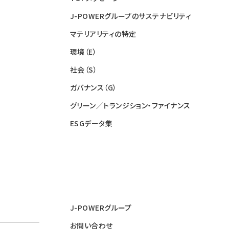
J-POWERグループのサステナビリティ
マテリアリティの特定
環境（E）
社会（S）
ガバナンス（G）
グリーン／トランジション・ファイナンス
ESGデータ集
J-POWERグループ
お問い合わせ